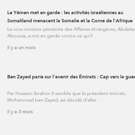
Le Yémen met en garde : les activités israéliennes au
Somaliland menacent la Somalie et la Corne de l’Afrique
Le vice-ministre yéménite des Affaires étrangères, Abdelw
Abouras, a mis en garde contre ce qu’il …
il y a un mois
Ben Zayed parie sur l’avenir des Émirats : Cap vers la gue
Par Hussein Ibrahim Il semble que le président émirati,
Mohammad ben Zayed, ait décidé d’aller …
il y a 3 mois