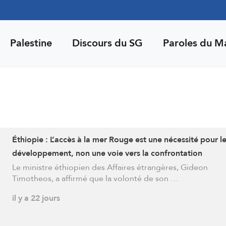
Palestine
Discours du SG
Paroles du M
Éthiopie : L’accès à la mer Rouge est une nécessité pour l
développement, non une voie vers la confrontation
Le ministre éthiopien des Affaires étrangères, Gideon
Timotheos, a affirmé que la volonté de son …
il y a 22 jours