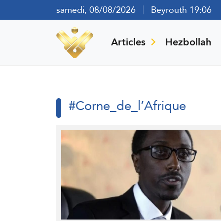
samedi, 08/08/2026
Beyrouth 19:06
Articles
Hezbollah
#Corne_de_l’Afrique