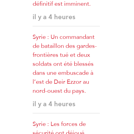
définitif est imminent.
il y a 4 heures
Syrie : Un commandant
de bataillon des gardes-
frontières tué et deux
soldats ont été blessés
dans une embuscade à
l’est de Deir Ezzor au
nord-ouest du pays.
il y a 4 heures
Syrie : Les forces de
sécurité ont déjoué