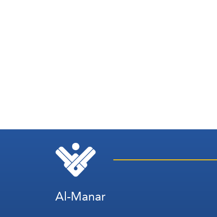
Al-Manar