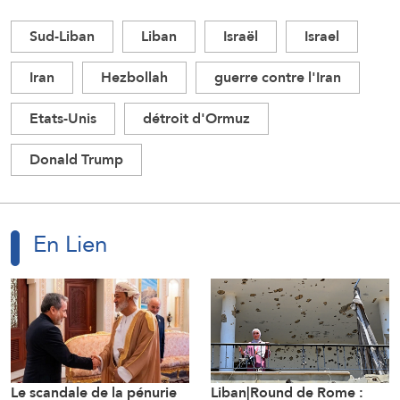
Sud-Liban
Liban
Israël
Israel
Iran
Hezbollah
guerre contre l'Iran
Etats-Unis
détroit d'Ormuz
Donald Trump
En Lien
Le scandale de la pénurie
Liban|Round de Rome :