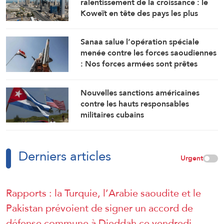
ralentissement de la croissance : le
Koweït en tête des pays les plus
touchés par la guerre
Sanaa salue l’opération spéciale
menée contre les forces saoudiennes
: Nos forces armées sont prêtes
Nouvelles sanctions américaines
contre les hauts responsables
militaires cubains
Derniers articles
Urgent
Rapports : la Turquie, l’Arabie saoudite et le
Pakistan prévoient de signer un accord de
défense commune à Djeddah ce vendredi