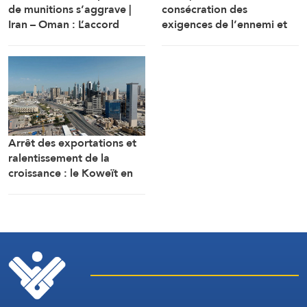
de munitions s’aggrave |
consécration des
Iran – Oman : L’accord
exigences de l’ennemi et
d’Ormuz sur les rails
protocole sécuritaire
prolongeant l’occupation
Arrêt des exportations et
ralentissement de la
croissance : le Koweït en
tête des pays les plus
touchés par la guerre