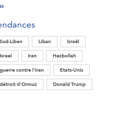
us
endances
Sud-Liban
Liban
Israël
Israel
Iran
Hezbollah
guerre contre l'Iran
Etats-Unis
détroit d'Ormuz
Donald Trump