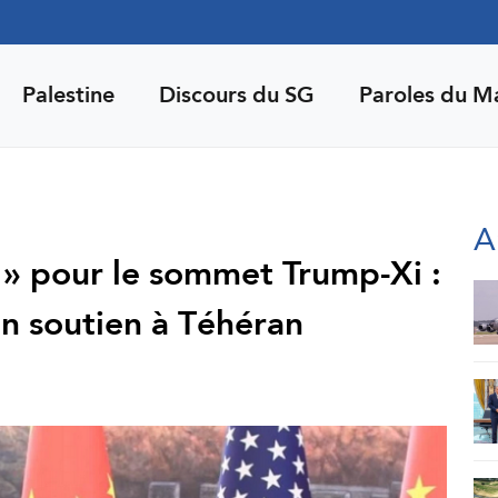
Palestine
Discours du SG
Paroles du M
A
n » pour le sommet Trump-Xi :
on soutien à Téhéran