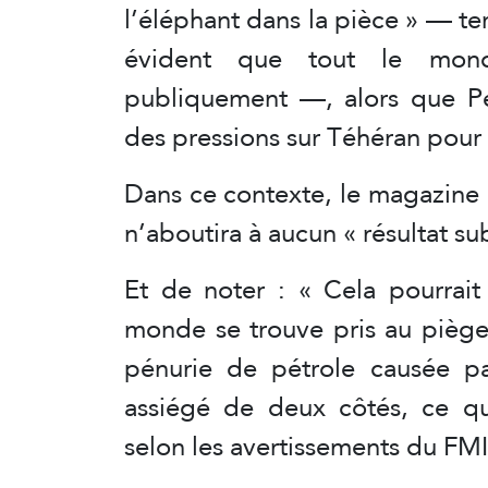
l’éléphant dans la pièce » — t
évident que tout le mond
publiquement —, alors que Pé
des pressions sur Téhéran pour 
Dans ce contexte, le magazine
n’aboutira à aucun « résultat sub
Et de noter : « Cela pourrai
monde se trouve pris au pièg
pénurie de pétrole causée pa
assiégé de deux côtés, ce q
selon les avertissements du FMI