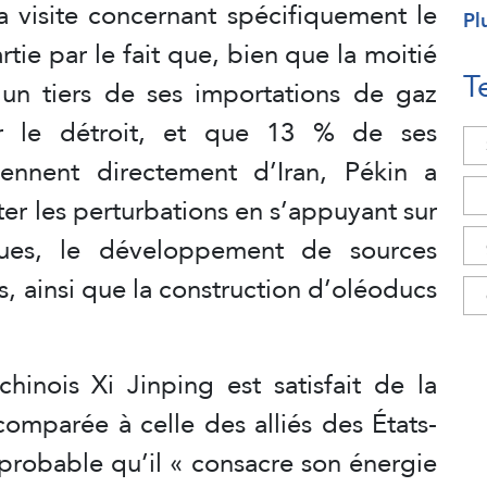
a visite concernant spécifiquement le
Pl
rtie par le fait que, bien que la moitié
T
 un tiers de ses importations de gaz
par le détroit, et que 13 % de ses
iennent directement d’Iran, Pékin a
ter les perturbations en s’appuyant sur
iques, le développement de sources
es, ainsi que la construction d’oléoducs
hinois Xi Jinping est satisfait de la
comparée à celle des alliés des États-
 probable qu’il « consacre son énergie