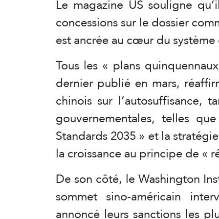
Le magazine US souligne qu’i
concessions sur le dossier comm
est ancrée au cœur du système 
Tous les « plans quinquennaux
dernier publié en mars, réaffi
chinois sur l’autosuffisance, 
gouvernementales, telles qu
Standards 2035 » et la stratégie
la croissance au principe de « r
De son côté, le Washington Ins
sommet sino-américain inter
annoncé leurs sanctions les plu