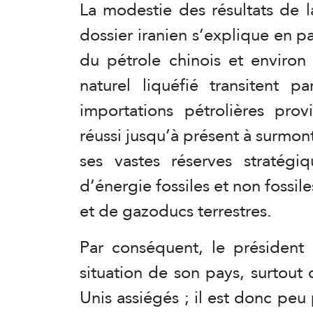
La modestie des résultats de l
dossier iranien s’explique en pa
du pétrole chinois et environ
naturel liquéfié transitent 
importations pétrolières prov
réussi jusqu’à présent à surmon
ses vastes réserves stratég
d’énergie fossiles et non fossil
et de gazoducs terrestres.
Par conséquent, le président c
situation de son pays, surtout 
Unis assiégés ; il est donc peu