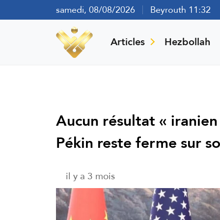
samedi, 08/08/2026
Beyrouth 11:32
Articles
Hezbollah
Aucun résultat « iranie
Pékin reste ferme sur s
il y a 3 mois