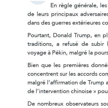
En règle générale, les
de leurs principaux adversaire
dans des guerres extérieures co
Pourtant, Donald Trump, en p
traditions, a refusé de subir
voyage à Pékin, malgré la pour
Bien que les premières donnée
concentrent sur les accords co
malgré l’affirmation de Trump a
de l’intervention chinoise » pour
De nombreux observateurs soul