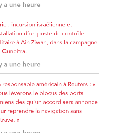
 y a une heure
rie : incursion israélienne et
stallation d’un poste de contrôle
litaire à Ain Ziwan, dans la campagne
 Quneitra.
 y a une heure
 responsable américain à Reuters : «
us lèverons le blocus des ports
aniens dès qu’un accord sera annoncé
ur reprendre la navigation sans
trave. »
 y a une heure