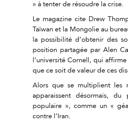
» à tenter de résoudre la crise.
Le magazine cite Drew Thomps
Taïwan et la Mongolie au bure
la possibilité d’obtenir des 
position partagée par Alen Car
l’université Cornell, qui affir
que ce soit de valeur de ces di
Alors que se multiplient les 
apparaissent désormais, du
populaire », comme un « géan
contre l’Iran.