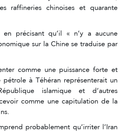
s raffineries chinoises et quarante
 en précisant qu’il « n’y a aucune
onomique sur la Chine se traduise par
enter comme une puissance forte et
de pétrole à Téhéran représenterait un
épublique islamique et d’autres
cevoir comme une capitulation de la
ins.
mprend probablement qu’irriter l’Iran