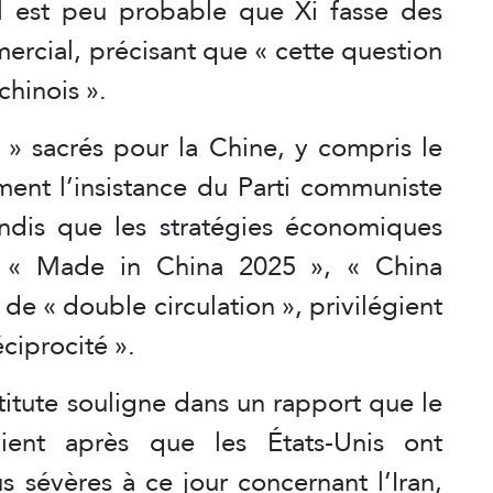
l est peu probable que Xi fasse des
ercial, précisant que « cette question
chinois ».
 » sacrés pour la Chine, y compris le
rment l’insistance du Parti communiste
tandis que les stratégies économiques
e « Made in China 2025 », « China
 de « double circulation », privilégient
éciprocité ».
titute souligne dans un rapport que le
vient après que les États-Unis ont
s sévères à ce jour concernant l’Iran,