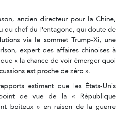
on, ancien directeur pour la Chine,
au du chef du Pentagone, qui doute de
solutions via le sommet Trump-Xi, une
lson, expert des affaires chinoises à
me que « la chance de voir émerger quoi
scussions est proche de zéro ».
rapports estimant que les États-Unis
 point de vue de la « République
t boiteux » en raison de la guerre