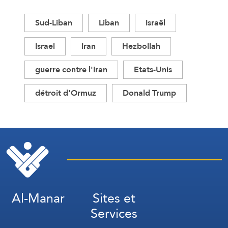
Sud-Liban
Liban
Israël
Israel
Iran
Hezbollah
guerre contre l'Iran
Etats-Unis
détroit d'Ormuz
Donald Trump
Al-Manar
Sites et
Services