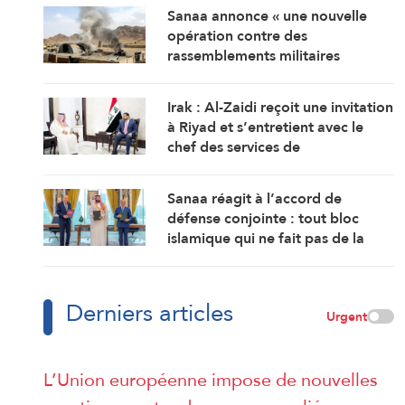
Sanaa annonce « une nouvelle
opération contre des
rassemblements militaires
saoudiens à Marib »
Irak : Al-Zaidi reçoit une invitation
à Riyad et s’entretient avec le
chef des services de
renseignement saoudiens
Sanaa réagit à l’accord de
défense conjointe : tout bloc
islamique qui ne fait pas de la
cause palestinienne son objectif
est voué à l’échec
Derniers articles
Urgent
L’Union européenne impose de nouvelles