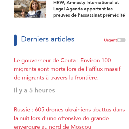
HRW, Amnesty International et
Legal Agenda apportent les
preuves de l’assassinat prémédité
par Israël de la journaliste Amal
Khalil
Derniers articles
Urgent
Le gouverneur de Ceuta : Environ 100
migrants sont morts lors de l’afflux massif
de migrants à travers la frontière.
il y a 5 heures
Russie : 605 drones ukrainiens abattus dans
la nuit lors d’une offensive de grande
envergure au nord de Moscou