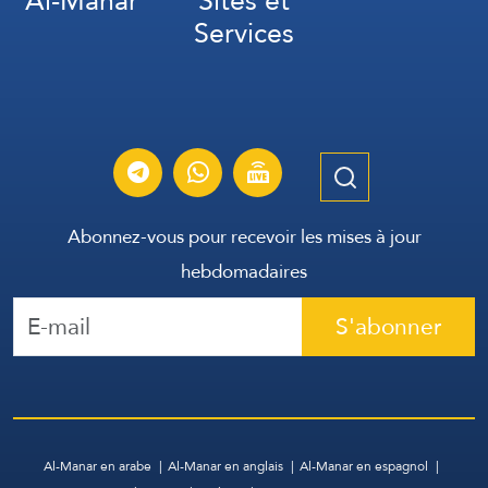
Al-Manar
Sites et
Services
Abonnez-vous pour recevoir les mises à jour
hebdomadaires
S'abonner
Al-Manar en arabe
Al-Manar en anglais
Al-Manar en espagnol