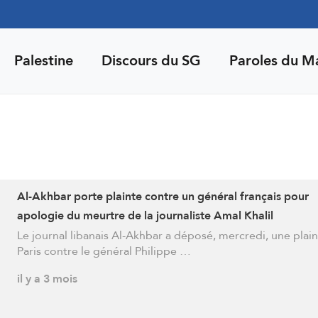
Palestine
Discours du SG
Paroles du M
Al-Akhbar porte plainte contre un général français pour
apologie du meurtre de la journaliste Amal Khalil
Le journal libanais Al-Akhbar a déposé, mercredi, une plain
Paris contre le général Philippe …
il y a 3 mois