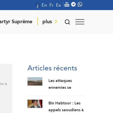
ع
En
Fr
Es
artyr Suprême
plus
Articles récents
Les attaques
te à
ennemies se
poursuivent : un
soldat libanais
Bin Habtoor : Les
blessé par une
appels saoudiens à