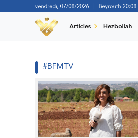
vendredi, 07/08/2026
Beyrouth 20:08
Articles
Hezbollah
#BFMTV