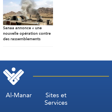
Sanaa annonce « une
nouvelle opération contre
des rassemblements
militaires saoudiens à
Marib »
Al-Manar
Sites et
Services