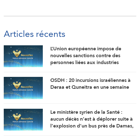
Articles récents
L’Union européenne impose de
nouvelles sanctions contre des
personnes liées aux industries
militaires russes.
OSDH : 20 incursions israéliennes à
Deraa et Quneitra en une semaine
Le ministère syrien de la Santé :
aucun décès n’est à déplorer suite à
l’explosion d’un bus près de Damas,
mais 14 personnes ont été blessées.