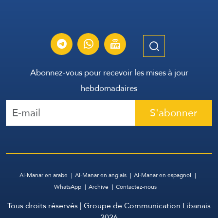
Abonnez-vous pour recevoir les mises à jour
hebdomadaires
S'abonner
Al-Manar en arabe
Al-Manar en anglais
Al-Manar en espagnol
WhatsApp
Archive
Contactez-nous
Tous droits réservés | Groupe de Communication Libanais
2026