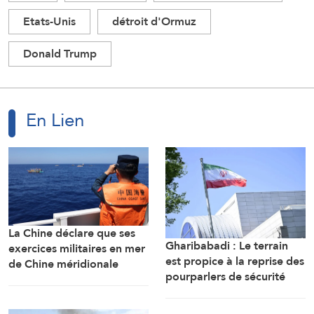
Etats-Unis
détroit d'Ormuz
Donald Trump
En Lien
La Chine déclare que ses
Gharibabadi : Le terrain
exercices militaires en mer
est propice à la reprise des
de Chine méridionale
pourparlers de sécurité
répondent aux
entre les États du Golfe
provocations des
Philippines