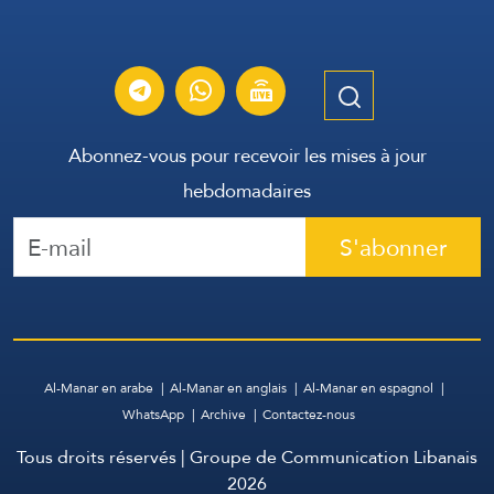
Abonnez-vous pour recevoir les mises à jour
hebdomadaires
S'abonner
Al-Manar en arabe
Al-Manar en anglais
Al-Manar en espagnol
WhatsApp
Archive
Contactez-nous
Tous droits réservés | Groupe de Communication Libanais
2026