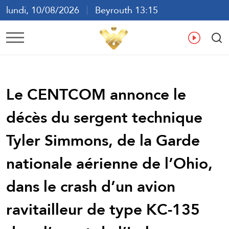
lundi, 10/08/2026
Beyrouth 13:15
ع
En
Fr
Es
Le CENTCOM annonce le
décès du sergent technique
Tyler Simmons, de la Garde
nationale aérienne de l’Ohio,
dans le crash d’un avion
ravitailleur de type KC-135