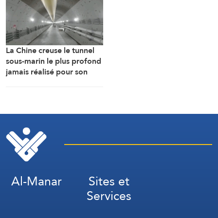
La Chine creuse le tunnel
sous-marin le plus profond
jamais réalisé pour son
train à grande vitesse
Al-Manar
Sites et
Services