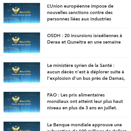
L’Union européenne impose de
nouvelles sanctions contre des
personnes liées aux industries
militaires russes.
OSDH : 20 incursions israéliennes à
Deraa et Quneitra en une semaine
Le ministère syrien de la Santé :
aucun décès n’est à déplorer suite à
l’explosion d’un bus près de Damas,
mais 14 personnes ont été blessées.
FAO : Les prix alimentaires
mondiaux ont atteint leur plus haut
niveau en plus de 3 ans en juillet.
La Banque mondiale approuve une