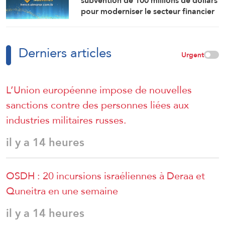
subvention de 100 millions de dollars
pour moderniser le secteur financier
en Syrie.
Derniers articles
Urgent
L’Union européenne impose de nouvelles
sanctions contre des personnes liées aux
industries militaires russes.
il y a 14 heures
OSDH : 20 incursions israéliennes à Deraa et
Quneitra en une semaine
il y a 14 heures