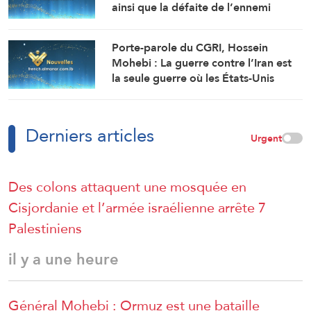
ainsi que la défaite de l’ennemi
constituent notre stratégie immuable
et inébranlable.
Porte-parole du CGRI, Hossein
Mohebi : La guerre contre l’Iran est
la seule guerre où les États-Unis
reconnaissent leur défaite sans avoir
remporté le moindre gain.
Derniers articles
Urgent
Des colons attaquent une mosquée en
Cisjordanie et l’armée israélienne arrête 7
Palestiniens
il y a une heure
Général Mohebi : Ormuz est une bataille