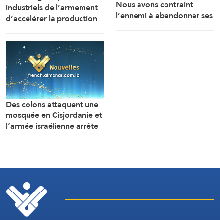
Nous avons contraint
industriels de l’armement
l’ennemi à abandonner ses
d’accélérer la production
objectifs… et Ormuz est
de munitions
une bataille géographique
»
Des colons attaquent une
mosquée en Cisjordanie et
l’armée israélienne arrête
7 Palestiniens