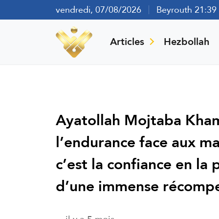
vendredi, 07/08/2026
Beyrouth 21:39
Articles
Hezbollah
Ayatollah Mojtaba Kham
l’endurance face aux mal
c’est la confiance en l
d’une immense récompen