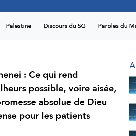
Palestine
Discours du SG
Paroles du M
A
enei : Ce qui rend
heurs possible, voire aisée,
a promesse absolue de Dieu
se pour les patients