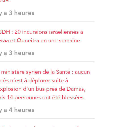
sses.
 y a 3 heures
DH : 20 incursions israéliennes à
raa et Quneitra en une semaine
 y a 3 heures
 ministère syrien de la Santé : aucun
cès n’est à déplorer suite à
explosion d’un bus près de Damas,
is 14 personnes ont été blessées.
 y a 4 heures