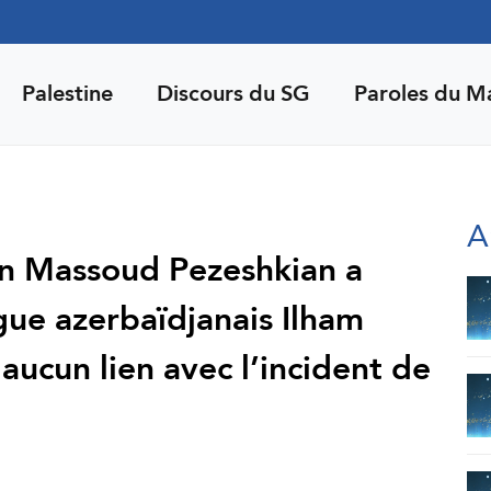
Palestine
Discours du SG
Paroles du M
A
ien Massoud Pezeshkian a
ue azerbaïdjanais Ilham
 aucun lien avec l’incident de