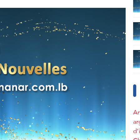
Ar
ar
d’