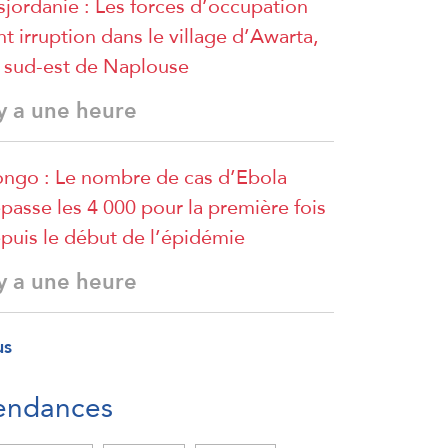
sjordanie : Les forces d’occupation
nt irruption dans le village d’Awarta,
 sud-est de Naplouse
 y a une heure
ngo : Le nombre de cas d’Ebola
passe les 4 000 pour la première fois
puis le début de l’épidémie
 y a une heure
us
endances