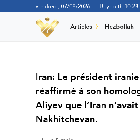
vendredi, 07/08/2026
Beyrouth 10:28
Articles
Hezbollah
Iran: Le président iran
réaffirmé à son homolog
Aliyev que l’Iran n’avait
Nakhitchevan.