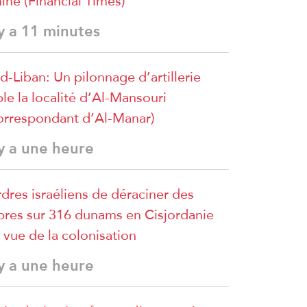
ine (Financial Times)
 y a 11 minutes
d-Liban: Un pilonnage d’artillerie
ble la localité d’Al-Mansouri
orrespondant d’Al-Manar)
 y a une heure
dres israéliens de déraciner des
bres sur 316 dunams en Cisjordanie
 vue de la colonisation
 y a une heure