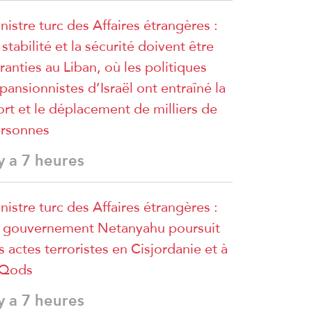
nistre turc des Affaires étrangères :
 stabilité et la sécurité doivent être
ranties au Liban, où les politiques
pansionnistes d’Israël ont entraîné la
rt et le déplacement de milliers de
rsonnes
 y a 7 heures
nistre turc des Affaires étrangères :
 gouvernement Netanyahu poursuit
s actes terroristes en Cisjordanie et à
lQods
 y a 7 heures