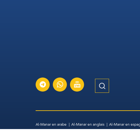
Al-Manar en arabe
Al-Manar en anglais
Al-Manar en espa