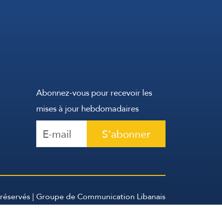
Abonnez-vous pour recevoir les
mises à jour hebdomadaires
S'abonner
 réservés | Groupe de Communication Libanais
2026