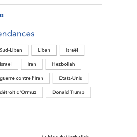
us
endances
Sud-Liban
Liban
Israël
Israel
Iran
Hezbollah
guerre contre l'Iran
Etats-Unis
détroit d'Ormuz
Donald Trump