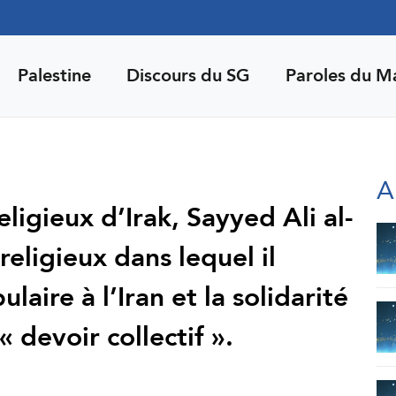
Palestine
Discours du SG
Paroles du M
A
eligieux d’Irak, Sayyed Ali al-
 religieux dans lequel il
laire à l’Iran et la solidarité
devoir collectif ».