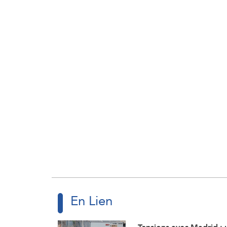
En Lien