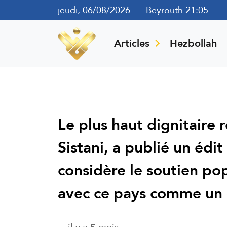
jeudi, 06/08/2026
Beyrouth 21:05
Articles
Hezbollah
Le plus haut dignitaire r
Sistani, a publié un édit
considère le soutien popu
avec ce pays comme un « 