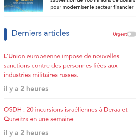
subvention de 100 millions de dollars
pour moderniser le secteur financier
en Syrie.
Derniers articles
Urgent
L’Union européenne impose de nouvelles
sanctions contre des personnes liées aux
industries militaires russes.
il y a 2 heures
OSDH : 20 incursions israéliennes à Deraa et
Quneitra en une semaine
il y a 2 heures