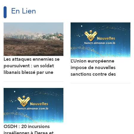
En Lien
Les attaques ennemies se
L’Union européenne
poursuivent : un soldat
impose de nouvelles
libanais blessé par une
sanctions contre des
bombe sonore
personnes liées aux
industries militaires russes.
OSDH : 20 incursions
israéliennes à Deraa et