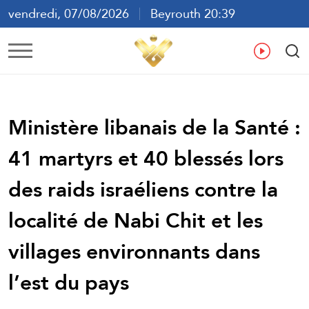
vendredi, 07/08/2026
Beyrouth 20:39
ع
En
Fr
Es
Ministère libanais de la Santé :
41 martyrs et 40 blessés lors
des raids israéliens contre la
localité de Nabi Chit et les
villages environnants dans
l’est du pays