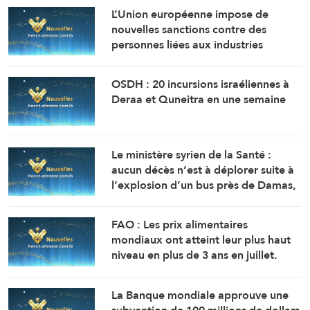
L’Union européenne impose de
nouvelles sanctions contre des
personnes liées aux industries
militaires russes.
OSDH : 20 incursions israéliennes à
Deraa et Quneitra en une semaine
Le ministère syrien de la Santé :
aucun décès n’est à déplorer suite à
l’explosion d’un bus près de Damas,
mais 14 personnes ont été blessées.
FAO : Les prix alimentaires
mondiaux ont atteint leur plus haut
niveau en plus de 3 ans en juillet.
La Banque mondiale approuve une