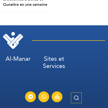
Quneitra en une semaine
Al-Manar
Sites et
Services