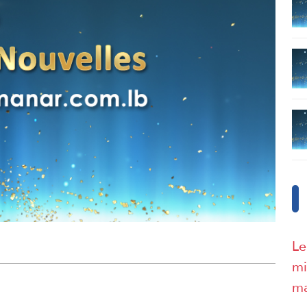
Le
mi
ma