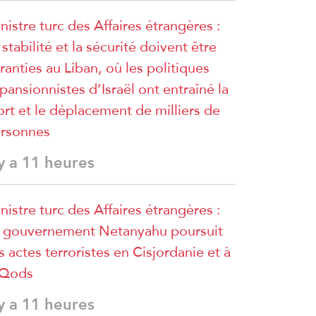
nistre turc des Affaires étrangères :
 stabilité et la sécurité doivent être
ranties au Liban, où les politiques
pansionnistes d’Israël ont entraîné la
rt et le déplacement de milliers de
rsonnes
 y a 11 heures
nistre turc des Affaires étrangères :
 gouvernement Netanyahu poursuit
s actes terroristes en Cisjordanie et à
lQods
 y a 11 heures