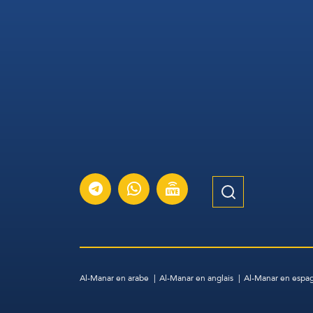
Al-Manar en arabe
Al-Manar en anglais
Al-Manar en espa