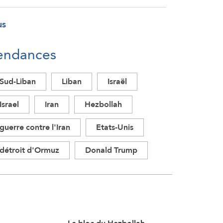
us
endances
Sud-Liban
Liban
Israël
Israel
Iran
Hezbollah
guerre contre l'Iran
Etats-Unis
détroit d'Ormuz
Donald Trump