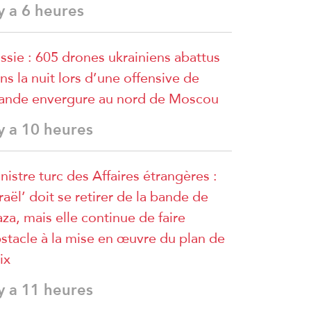
 y a 6 heures
ssie : 605 drones ukrainiens abattus
ns la nuit lors d’une offensive de
ande envergure au nord de Moscou
 y a 10 heures
nistre turc des Affaires étrangères :
sraël’ doit se retirer de la bande de
za, mais elle continue de faire
stacle à la mise en œuvre du plan de
ix
 y a 11 heures