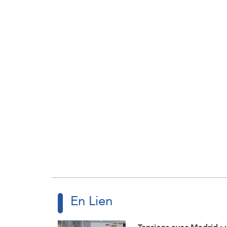
En Lien