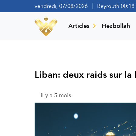
vendredi, 07/08/2026
Beyrouth 00:18
Articles
Hezbollah
Liban: deux raids sur l
il y a 5 mois