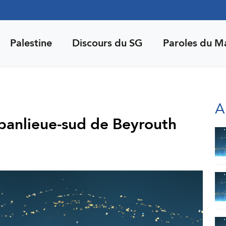
Palestine
Discours du SG
Paroles du M
A
a banlieue-sud de Beyrouth