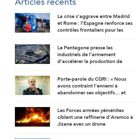
Articles récents
La crise s’aggrave entre Madrid
et Rome : l’Espagne renforce ses
contrôles frontaliers pour les
voyageurs en provenance d’Italie
Le Pentagone presse les
industriels de l’armement
d’accélérer la production de
munitions
Porte-parole du CGRI : « Nous
avons contraint l’ennemi à
abandonner ses objectifs… et
Ormuz est une bataille
géographique »
Les Forces armées yéménites
ciblent une raffinerie d’Aramco à
Jizane avec un drone