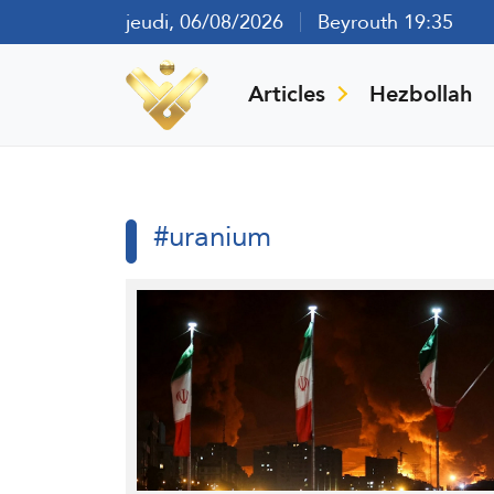
jeudi, 06/08/2026
Beyrouth 19:35
Articles
Hezbollah
#uranium