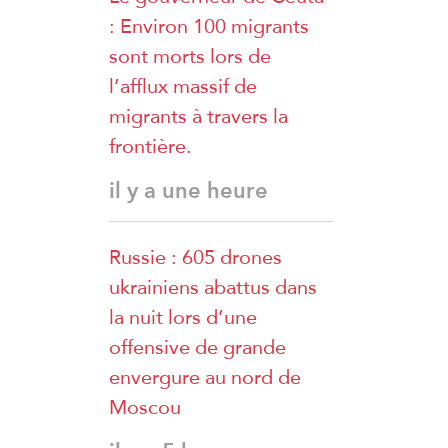
: Environ 100 migrants
Khalil
sont morts lors de
l’afflux massif de
migrants à travers la
frontière.
il y a une heure
Russie : 605 drones
ukrainiens abattus dans
la nuit lors d’une
offensive de grande
envergure au nord de
Moscou