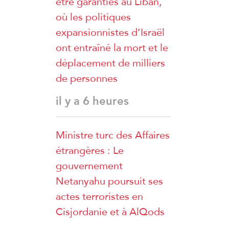
être garanties au Liban,
où les politiques
expansionnistes d’Israël
ont entraîné la mort et le
déplacement de milliers
de personnes
il y a 6 heures
Ministre turc des Affaires
étrangères : Le
gouvernement
Netanyahu poursuit ses
actes terroristes en
Cisjordanie et à AlQods