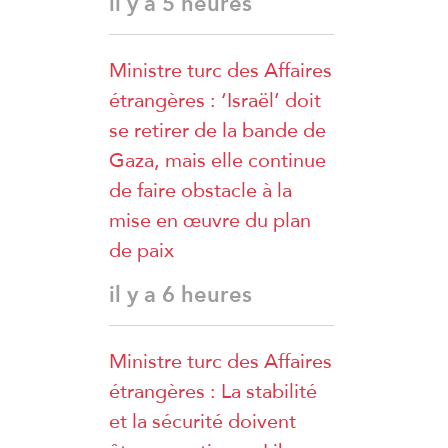
il y a 5 heures
Ministre turc des Affaires
étrangères : ‘Israël’ doit
se retirer de la bande de
Gaza, mais elle continue
de faire obstacle à la
mise en œuvre du plan
de paix
il y a 6 heures
Ministre turc des Affaires
étrangères : La stabilité
et la sécurité doivent