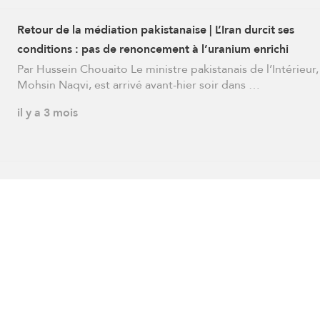
Retour de la médiation pakistanaise | L’Iran durcit ses
conditions : pas de renoncement à l’uranium enrichi
Par Hussein Chouaito Le ministre pakistanais de l’Intérieur,
Mohsin Naqvi, est arrivé avant-hier soir dans …
il y a 3 mois