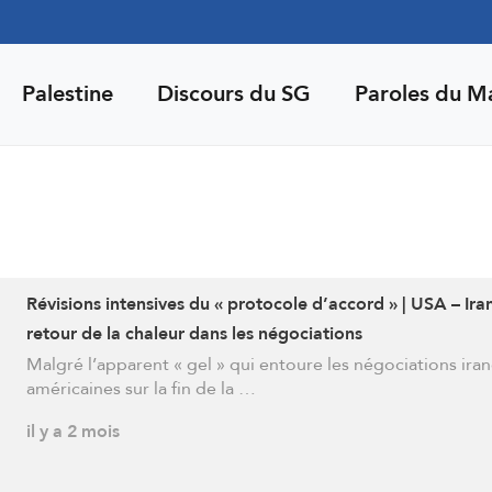
Palestine
Discours du SG
Paroles du M
Révisions intensives du « protocole d’accord » | USA – Iran
retour de la chaleur dans les négociations
Malgré l’apparent « gel » qui entoure les négociations iran
américaines sur la fin de la …
il y a 2 mois