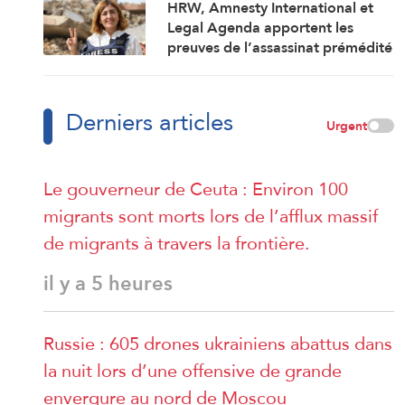
HRW, Amnesty International et
Legal Agenda apportent les
preuves de l’assassinat prémédité
par Israël de la journaliste Amal
Khalil
Derniers articles
Urgent
Le gouverneur de Ceuta : Environ 100
migrants sont morts lors de l’afflux massif
de migrants à travers la frontière.
il y a 5 heures
Russie : 605 drones ukrainiens abattus dans
la nuit lors d’une offensive de grande
envergure au nord de Moscou