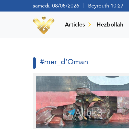
samedi, 08/08/2026
Beyrouth 10:27
Articles
Hezbollah
#mer_d’Oman