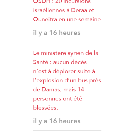
OSDH : 20 incursions
israéliennes à Deraa et
Quneitra en une semaine
il y a 16 heures
Le ministère syrien de la
Santé : aucun décès
n’est à déplorer suite à
l’explosion d’un bus près
de Damas, mais 14
personnes ont été
blessées.
il y a 16 heures