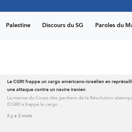
Palestine
Discours du SG
Paroles du M
Le CGRI frappe un cargo américano-israélien en représaill
une attaque contre un navire iranien
La marine du Corps des gardiens de la Révolution islamiq
(CGRI) a frappé le cargo …
il y a 2 mois