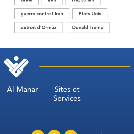
guerre contre l'Iran
Etats-Unis
détroit d'Ormuz
Donald Trump
Al-Manar
Sites et
Services