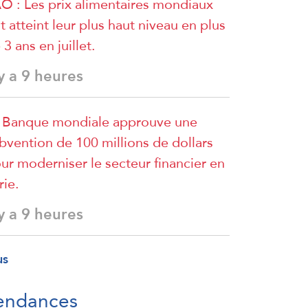
O : Les prix alimentaires mondiaux
t atteint leur plus haut niveau en plus
 3 ans en juillet.
 y a 9 heures
 Banque mondiale approuve une
bvention de 100 millions de dollars
ur moderniser le secteur financier en
rie.
 y a 9 heures
us
endances