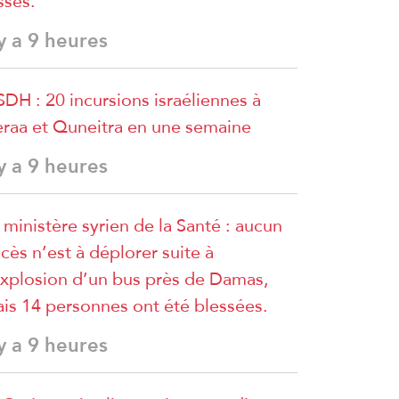
sses.
 y a 9 heures
DH : 20 incursions israéliennes à
raa et Quneitra en une semaine
 y a 9 heures
 ministère syrien de la Santé : aucun
cès n’est à déplorer suite à
explosion d’un bus près de Damas,
is 14 personnes ont été blessées.
 y a 9 heures