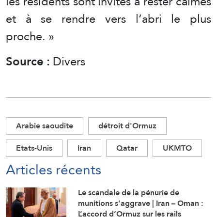
les résidents sont invités à rester calmes
et à se rendre vers l’abri le plus
proche. »
Source :
Divers
Arabie saoudite
détroit d'Ormuz
Etats-Unis
Iran
Qatar
UKMTO
Articles récents
Le scandale de la pénurie de
munitions s’aggrave | Iran – Oman :
L’accord d’Ormuz sur les rails