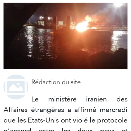
Rédaction du site
Le ministère iranien des
Affaires étrangères a affirmé mercredi
que les Etats-Unis ont violé le protocole
d’accord entre les deux pays et