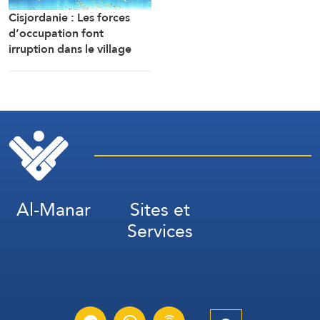
Cisjordanie : Les forces
d’occupation font
irruption dans le village
d’Awarta, au sud-est de
Naplouse
Al-Manar
Sites et
Services