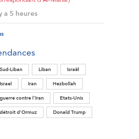
 y a 5 heures
us
endances
Sud-Liban
Liban
Israël
Israel
Iran
Hezbollah
guerre contre l'Iran
Etats-Unis
détroit d'Ormuz
Donald Trump