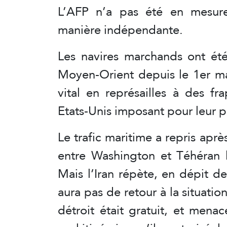
L’AFP n’a pas été en mesure
manière indépendante.
Les navires marchands ont été
Moyen-Orient depuis le 1er ma
vital en représailles à des fr
Etats-Unis imposant pour leur pa
Le trafic maritime a repris apr
entre Washington et Téhéran l
Mais l’Iran répète, en dépit de
aura pas de retour à la situati
détroit était gratuit, et mena