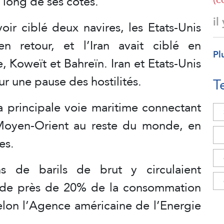
le long de ses côtes.
il
oir ciblé deux navires, les Etats-Unis
 retour, et l’Iran avait ciblé en
Pl
e, Koweït et Bahreïn. Iran et Etats-Unis
ur une pause des hostilités.
T
a principale voie maritime connectant
 Moyen-Orient au reste du monde, en
es.
s de barils de brut y circulaient
t de près de 20% de la consommation
elon l’Agence américaine de l’Energie