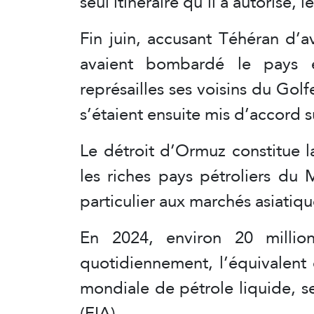
seul itinéraire qu’il a autorisé, 
Fin juin, accusant Téhéran d’av
avaient bombardé le pays en
représailles ses voisins du Golf
s’étaient ensuite mis d’accord s
Le détroit d’Ormuz constitue l
les riches pays pétroliers du
particulier aux marchés asiatiqu
En 2024, environ 20 million
quotidiennement, l’équivalen
mondiale de pétrole liquide, s
(EIA).