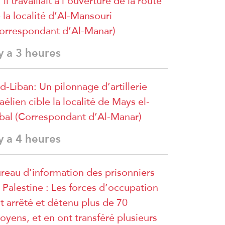
’il travaillait à l’ouverture de la route
 la localité d’Al-Mansouri
orrespondant d’Al-Manar)
 y a 3 heures
d-Liban: Un pilonnage d’artillerie
raélien cible la localité de Mays el-
bal (Correspondant d’Al-Manar)
 y a 4 heures
reau d’information des prisonniers
 Palestine : Les forces d’occupation
t arrêté et détenu plus de 70
toyens, et en ont transféré plusieurs