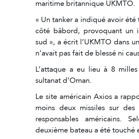
maritime britannique UKMTO.
« Un tanker a indiqué avoir été 
côté bâbord, provoquant un in
sud », a écrit l’UKMTO dans u
n’avait pas fait de blessé ni 
L’attaque a eu lieu à 8 mille
sultanat d’Oman.
Le site américain Axios a rappor
moins deux missiles sur des 
responsables américains. S
deuxième bateau a été touché e