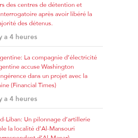
rs des centres de détention et
interrogatoire après avoir libéré la
jorité des détenus.
 y a 4 heures
gentine: La compagnie d’électricité
gentine accuse Washington
ingérence dans un projet avec la
ine (Financial Times)
 y a 4 heures
d-Liban: Un pilonnage d’artillerie
ble la localité d’Al-Mansouri
orrespondant d’Al-Manar)