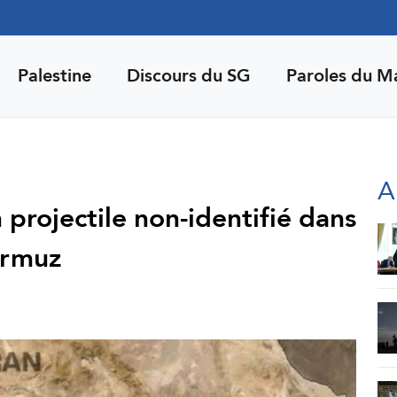
Palestine
Discours du SG
Paroles du M
A
projectile non-identifié dans
Ormuz