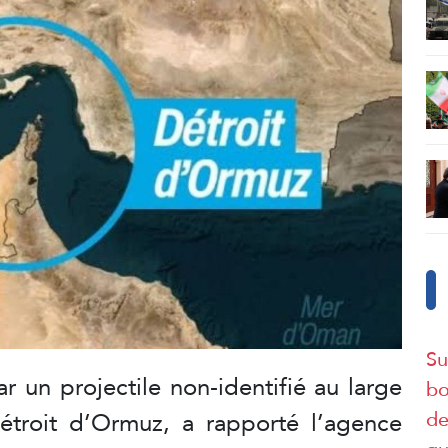
Su
ar un projectile non-identifié au large
bo
troit d’Ormuz, a rapporté l’agence
de