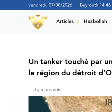
vendredi, 07/08/2026
Beyrouth 14:46
Articles
Hezbollah
Un tanker touché par un 
la région du détroit d’
il y a un mois