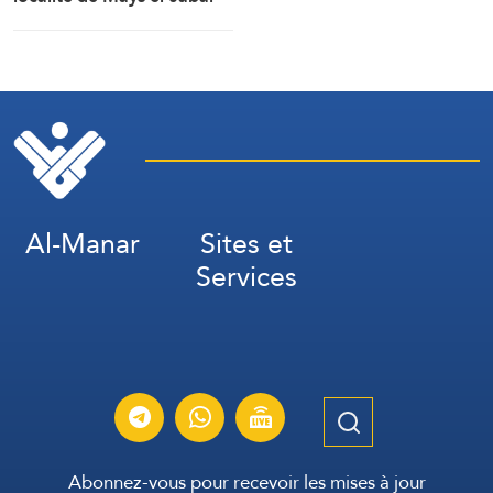
(Correspondant d’Al-
Manar)
Al-Manar
Sites et
Services
Abonnez-vous pour recevoir les mises à jour