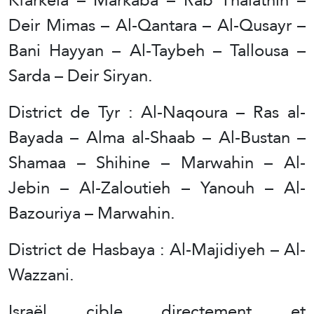
Deir Mimas – Al-Qantara – Al-Qusayr –
Bani Hayyan – Al-Taybeh – Tallousa –
Sarda – Deir Siryan.
District de Tyr : Al-Naqoura – Ras al-
Bayada – Alma al-Shaab – Al-Bustan –
Shamaa – Shihine – Marwahin – Al-
Jebin – Al-Zaloutieh – Yanouh – Al-
Bazouriya – Marwahin.
District de Hasbaya : Al-Majidiyeh – Al-
Wazzani.
Israël cible directement et