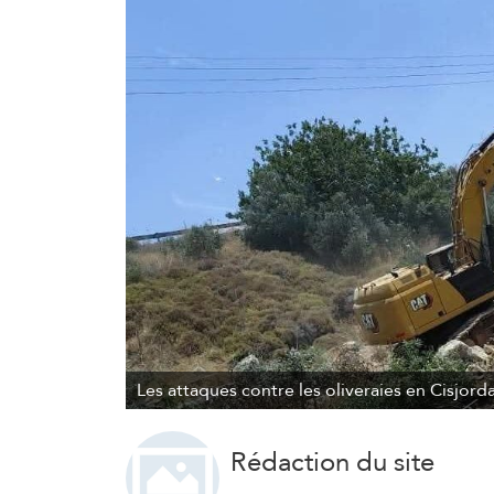
Les attaques contre les oliveraies en Cisjor
Rédaction du site