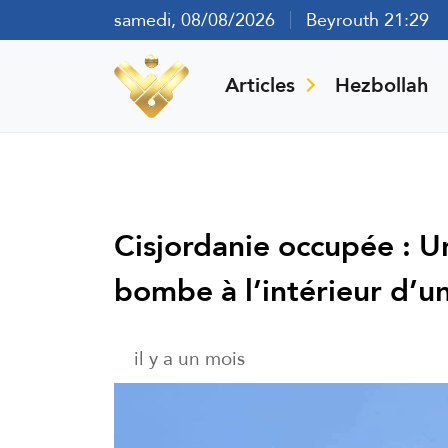
samedi, 08/08/2026
Beyrouth 21:29
Articles
Hezbollah
Cisjordanie occupée : Un
bombe à l’intérieur d’u
il y a un mois