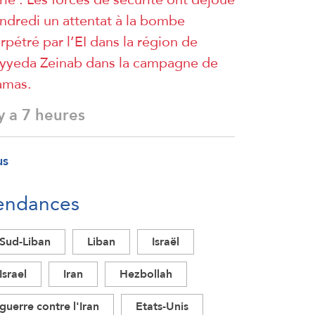
ndredi un attentat à la bombe
rpétré par l’EI dans la région de
yyeda Zeinab dans la campagne de
amas.
 y a 7 heures
us
endances
Sud-Liban
Liban
Israël
Israel
Iran
Hezbollah
guerre contre l'Iran
Etats-Unis