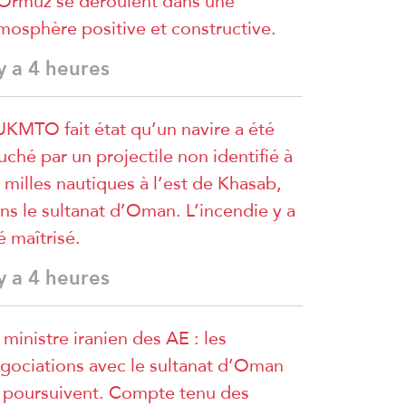
Ormuz se déroulent dans une
mosphère positive et constructive.
 y a 4 heures
UKMTO fait état qu’un navire a été
uché par un projectile non identifié à
 milles nautiques à l’est de Khasab,
ns le sultanat d’Oman. L’incendie y a
é maîtrisé.
 y a 4 heures
 ministre iranien des AE : les
gociations avec le sultanat d’Oman
 poursuivent. Compte tenu des