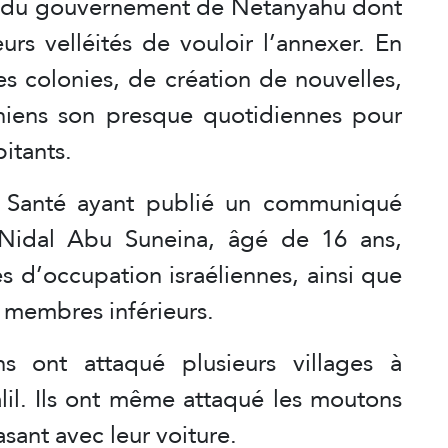
t du gouvernement de Netanyahu dont
urs velléités de vouloir l’annexer. En
es colonies, de création de nouvelles,
tiniens son presque quotidiennes pour
bitants.
la Santé ayant publié un communiqué
Nidal Abu Suneina, âgé de 16 ans,
s d’occupation israéliennes, ainsi que
 membres inférieurs.
ns ont attaqué plusieurs villages à
lil. Ils ont même attaqué les moutons
asant avec leur voiture.