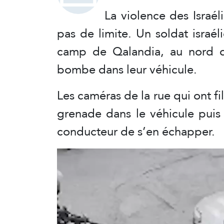
La violence des Israél
pas de limite. Un soldat israél
camp de Qalandia, au nord d
bombe dans leur véhicule.
Les caméras de la rue qui ont fi
grenade dans le véhicule puis
conducteur de s’en échapper.