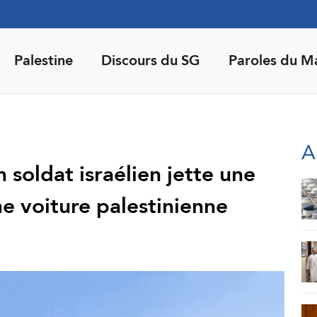
Palestine
Discours du SG
Paroles du M
A
 soldat israélien jette une
ne voiture palestinienne