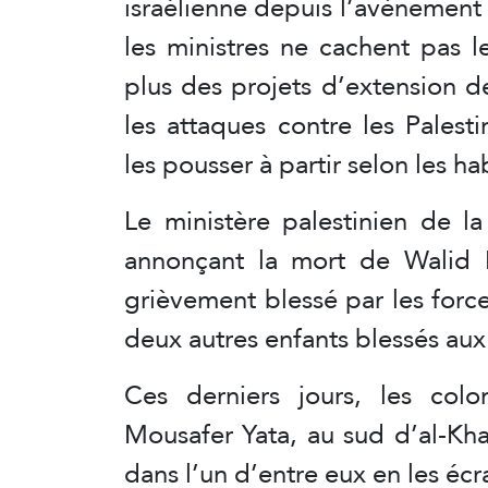
israélienne depuis l’avènemen
les ministres ne cachent pas le
plus des projets d’extension d
les attaques contre les Pales
les pousser à partir selon les ha
Le ministère palestinien de 
annonçant la mort de Walid 
grièvement blessé par les force
deux autres enfants blessés aux
Ces derniers jours, les colo
Mousafer Yata, au sud d’al-Kha
dans l’un d’entre eux en les écr