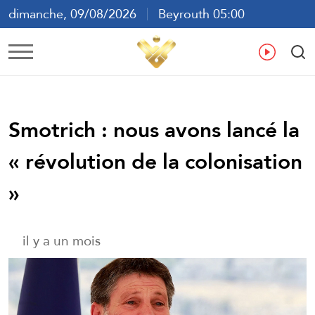
dimanche, 09/08/2026
Beyrouth 05:00
ع
En
Fr
Es
Smotrich : nous avons lancé la
« révolution de la colonisation
»
il y a un mois