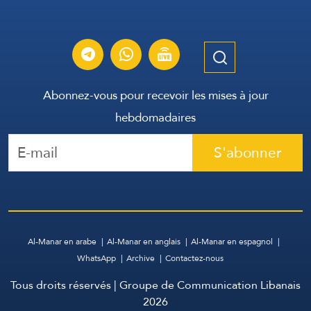
Abonnez-vous pour recevoir les mises à jour
hebdomadaires
S'abonner
Al-Manar en arabe
Al-Manar en anglais
Al-Manar en espagnol
WhatsApp
Archive
Contactez-nous
Tous droits réservés | Groupe de Communication Libanais
2026