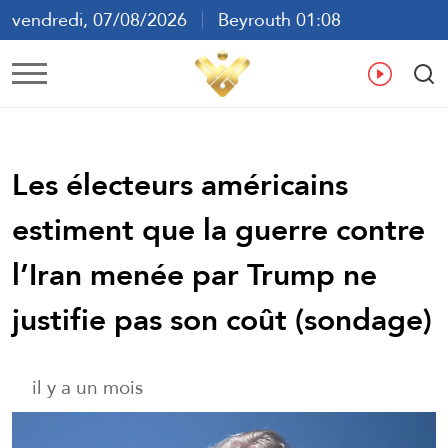
vendredi, 07/08/2026
Beyrouth 01:08
ع
En
Fr
Es
Les électeurs américains
estiment que la guerre contre
l’Iran menée par Trump ne
justifie pas son coût (sondage)
il y a un mois