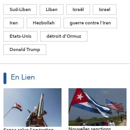
Sud-Liban
Liban
Israël
Israel
Iran
Hezbollah
guerre contre l'Iran
Etats-Unis
détroit d'Ormuz
Donald Trump
En Lien
Nouvelles sanctions
Sanaa salue l’opération