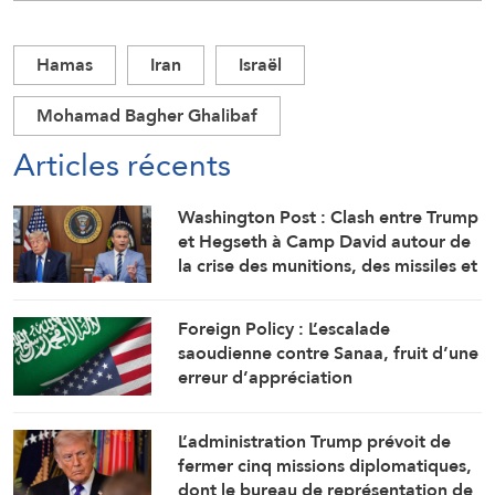
Hamas
Iran
Israël
Mohamad Bagher Ghalibaf
Articles récents
Washington Post : Clash entre Trump
et Hegseth à Camp David autour de
la crise des munitions, des missiles et
de la guerre avec l’Iran
Foreign Policy : L’escalade
saoudienne contre Sanaa, fruit d’une
erreur d’appréciation
L’administration Trump prévoit de
fermer cinq missions diplomatiques,
dont le bureau de représentation de