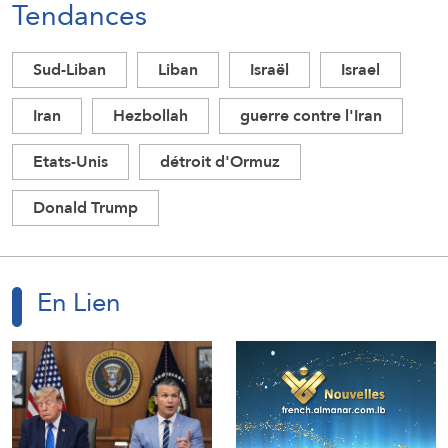
Tendances
Sud-Liban
Liban
Israël
Israel
Iran
Hezbollah
guerre contre l'Iran
Etats-Unis
détroit d'Ormuz
Donald Trump
En Lien