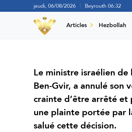
jeudi, 06/08/2026
Beyrouth 06:32
Articles
Hezbollah
Le ministre israélien de 
Ben-Gvir, a annulé son
crainte d’être arrêté et 
une plainte portée par 
salué cette décision.