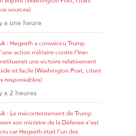
n adjoint (Washington Post, citant
ux sources)
 y a une heure
A : Hegseth a convaincu Trump
’une action militaire contre l’Iran
nstituerait une victoire relativement
pide et facile (Washington Post, citant
s responsables)
 y a 2 heures
A : Le mécontentement de Trump
vers son ministre de la Défense s’est
cru car Hegseth était l’un des