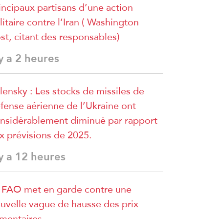
incipaux partisans d’une action
litaire contre l’Iran ( Washington
st, citant des responsables)
 y a 2 heures
lensky : Les stocks de missiles de
fense aérienne de l’Ukraine ont
nsidérablement diminué par rapport
x prévisions de 2025.
 y a 12 heures
 FAO met en garde contre une
uvelle vague de hausse des prix
imentaires.