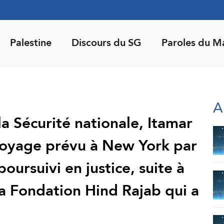
Palestine
Discours du SG
Paroles du M
A
la Sécurité nationale, Itamar
 voyage prévu à New York par
poursuivi en justice, suite à
la Fondation Hind Rajab qui a