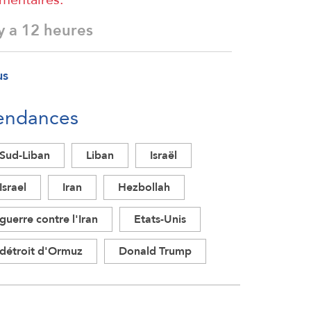
 y a 12 heures
us
endances
Sud-Liban
Liban
Israël
Israel
Iran
Hezbollah
guerre contre l'Iran
Etats-Unis
détroit d'Ormuz
Donald Trump