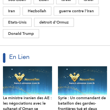
Iran
Hezbollah
guerre contre l'Iran
Etats-Unis
détroit d'Ormuz
Donald Trump
En Lien
Le ministre iranien des AE :
Syrie : Un commandant de
les négociations avec le
bataillon des gardes-
sultanat d’Oman se
frontières tué et deux