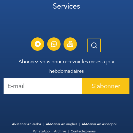
Services
Abonnez-vous pour recevoir les mises à jour
hebdomadaires
S'abonner
Al-Manar en arabe
Al-Manar en anglais
Al-Manar en espagnol
WhatsApp
Archive
Contactez-nous