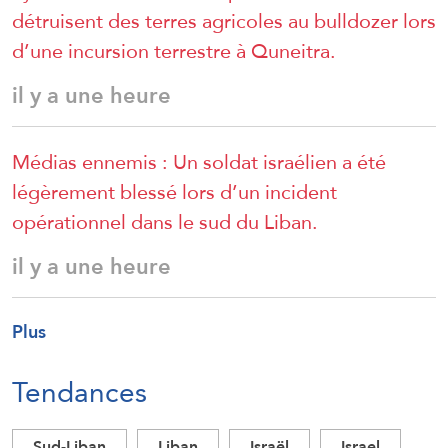
détruisent des terres agricoles au bulldozer lors
d’une incursion terrestre à Quneitra.
il y a une heure
Médias ennemis : Un soldat israélien a été
légèrement blessé lors d’un incident
opérationnel dans le sud du Liban.
il y a une heure
Plus
Tendances
Sud-Liban
Liban
Israël
Israel