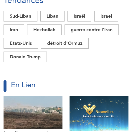
Tendances
Sud-Liban
Liban
Israël
Israel
Iran
Hezbollah
guerre contre l'Iran
Etats-Unis
détroit d'Ormuz
Donald Trump
En Lien