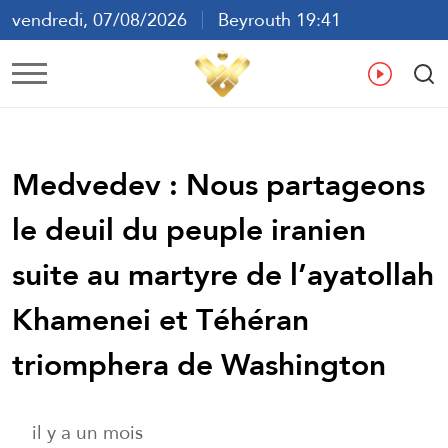
vendredi, 07/08/2026
Beyrouth 19:41
ع
En
Fr
Es
Medvedev : Nous partageons
le deuil du peuple iranien
suite au martyre de l’ayatollah
Khamenei et Téhéran
triomphera de Washington
il y a un mois