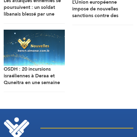
Les attaques ennemies se
L’Union européenne
poursuivent : un soldat
impose de nouvelles
libanais blessé par une
sanctions contre des
bombe sonore
personnes liées aux
industries militaires russes.
OSDH : 20 incursions
israéliennes à Deraa et
Quneitra en une semaine