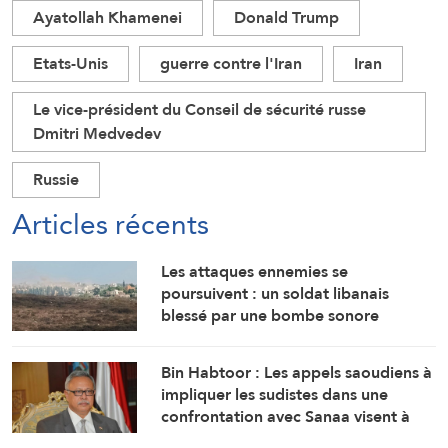
Ayatollah Khamenei
Donald Trump
Etats-Unis
guerre contre l'Iran
Iran
Le vice-président du Conseil de sécurité russe
Dmitri Medvedev
Russie
Articles récents
Les attaques ennemies se
poursuivent : un soldat libanais
blessé par une bombe sonore
Bin Habtoor : Les appels saoudiens à
impliquer les sudistes dans une
confrontation avec Sanaa visent à
maintenir le Yémen sous leur joug