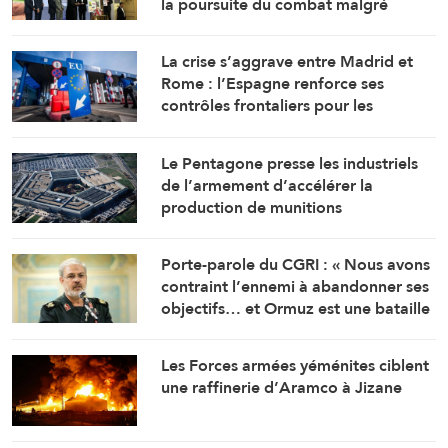
la poursuite du combat malgré
toutes les pressions
La crise s’aggrave entre Madrid et
Rome : l’Espagne renforce ses
contrôles frontaliers pour les
voyageurs en provenance d’Italie
Le Pentagone presse les industriels
de l’armement d’accélérer la
production de munitions
Porte-parole du CGRI : « Nous avons
contraint l’ennemi à abandonner ses
objectifs… et Ormuz est une bataille
géographique »
Les Forces armées yéménites ciblent
une raffinerie d’Aramco à Jizane