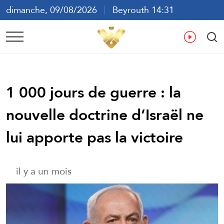
dimanche, 09/08/2026
Beyrouth 14:31
ع
En
Fr
Es
1 000 jours de guerre : la
nouvelle doctrine d’Israël ne
lui apporte pas la victoire
il y a un mois