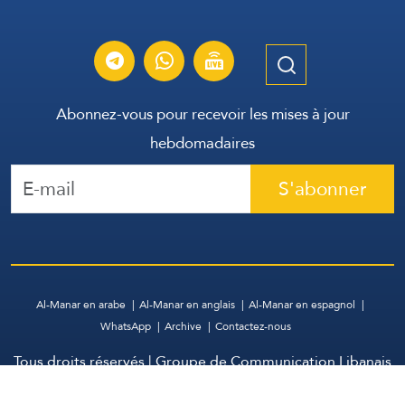
Abonnez-vous pour recevoir les mises à jour
hebdomadaires
S'abonner
Al-Manar en arabe
Al-Manar en anglais
Al-Manar en espagnol
WhatsApp
Archive
Contactez-nous
Tous droits réservés | Groupe de Communication Libanais
2026