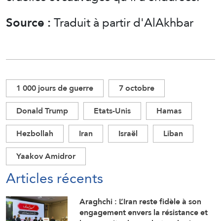
Source :
Traduit à partir d'AlAkhbar
1 000 jours de guerre
7 octobre
Donald Trump
Etats-Unis
Hamas
Hezbollah
Iran
Israël
Liban
Yaakov Amidror
Articles récents
Araghchi : L’Iran reste fidèle à son
engagement envers la résistance et