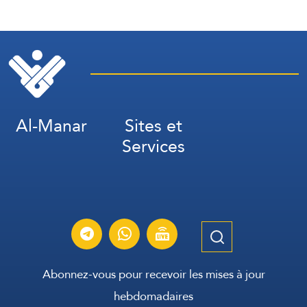
relativement rapide et
facile (Washington Post,
citant des responsables)
Al-Manar
Sites et
Services
Abonnez-vous pour recevoir les mises à jour
hebdomadaires