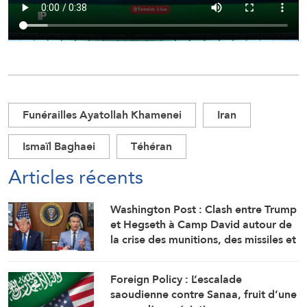
Funérailles Ayatollah Khamenei
Iran
Ismaïl Baghaei
Téhéran
Articles récents
Washington Post : Clash entre Trump
et Hegseth à Camp David autour de
la crise des munitions, des missiles et
de la guerre avec l’Iran
Foreign Policy : L’escalade
saoudienne contre Sanaa, fruit d’une