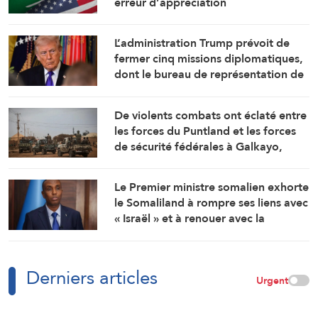
erreur d’appréciation
L’administration Trump prévoit de
fermer cinq missions diplomatiques,
dont le bureau de représentation de
l’ambassade américaine au
Cameroun
De violents combats ont éclaté entre
les forces du Puntland et les forces
de sécurité fédérales à Galkayo,
dans le centre de la Somalie
Le Premier ministre somalien exhorte
le Somaliland à rompre ses liens avec
« Israël » et à renouer avec la
fraternité
Derniers articles
Urgent