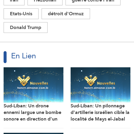
Etats-Unis
détroit d'Ormuz
Donald Trump
En Lien
Sud-Liban: Un drone
Sud-Liban: Un pilonnage
ennemi largue une bombe
d’artillerie israélien cible la
sonore en direction d’un
localité de Mays el-Jabal
engin de chantier de
(Correspondant d’Al-
l’armée libanaise alors
Manar)