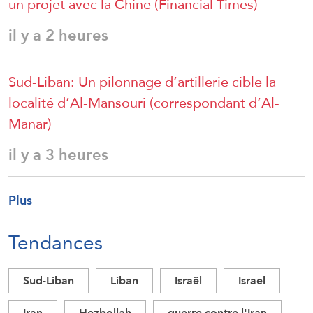
un projet avec la Chine (Financial Times)
il y a 2 heures
Sud-Liban: Un pilonnage d’artillerie cible la
localité d’Al-Mansouri (correspondant d’Al-
Manar)
il y a 3 heures
Plus
Tendances
Sud-Liban
Liban
Israël
Israel
Iran
Hezbollah
guerre contre l'Iran