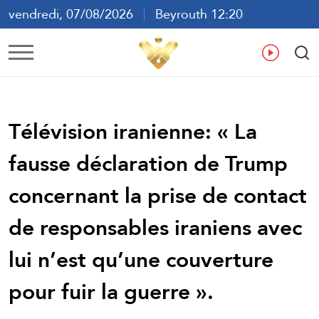
vendredi, 07/08/2026
Beyrouth 12:20
ع
En
Fr
Es
Télévision iranienne: « La
fausse déclaration de Trump
concernant la prise de contact
de responsables iraniens avec
lui n’est qu’une couverture
pour fuir la guerre ».