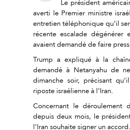
Le président américai
averti le Premier ministre isr
entretien téléphonique qu’il serait
récente escalade dégénérer e
avaient demandé de faire press
Trump a expliqué à la chaîne
demandé à Netanyahu de ne p
dimanche soir, précisant qu’i
riposte israélienne à l’Iran.
Concernant le déroulement d
depuis deux mois, le président
l’Iran souhaite signer un accord.