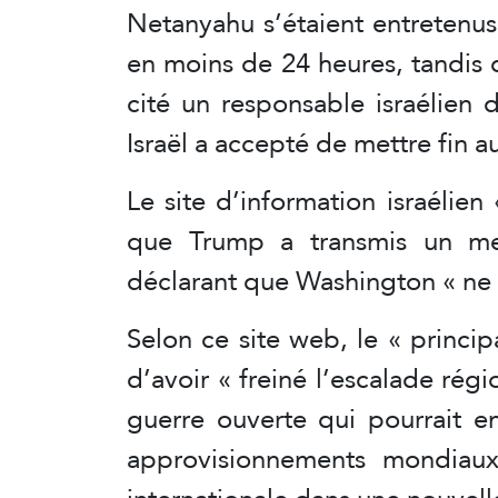
Netanyahu s’étaient entretenu
en moins de 24 heures, tandis 
cité un responsable israélien
Israël a accepté de mettre fin au
Le site d’information israélien
que Trump a transmis un mess
déclarant que Washington « ne 
Selon ce site web, le « princ
d’avoir « freiné l’escalade ré
guerre ouverte qui pourrait en
approvisionnements mondiaux