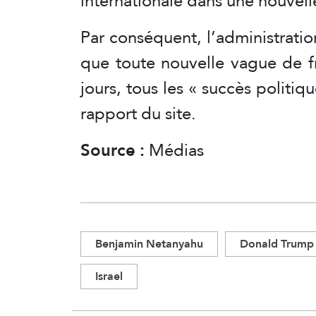
internationale dans une nouvelle
Par conséquent, l’administrati
que toute nouvelle vague de f
jours, tous les « succès politiq
rapport du site.
Source :
Médias
Benjamin Netanyahu
Donald Trump
Israel