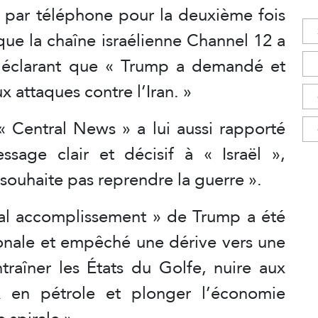
s par téléphone pour la deuxième fois
que la chaîne israélienne Channel 12 a
 déclarant que « Trump a demandé et
x attaques contre l’Iran. »
 « Central News » a lui aussi rapporté
age clair et décisif à « Israël »,
souhaite pas reprendre la guerre ».
ipal accomplissement » de Trump a été
gionale et empêché une dérive vers une
traîner les États du Golfe, nuire aux
 en pétrole et plonger l’économie