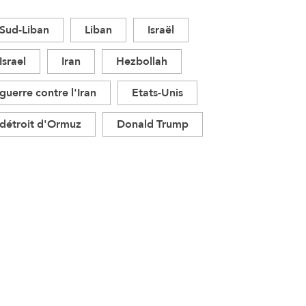
Sud-Liban
Liban
Israël
Israel
Iran
Hezbollah
guerre contre l'Iran
Etats-Unis
détroit d'Ormuz
Donald Trump