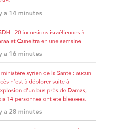
sses.
 y a 14 minutes
DH : 20 incursions israéliennes à
raa et Quneitra en une semaine
 y a 16 minutes
 ministère syrien de la Santé : aucun
cès n’est à déplorer suite à
explosion d’un bus près de Damas,
is 14 personnes ont été blessées.
 y a 28 minutes