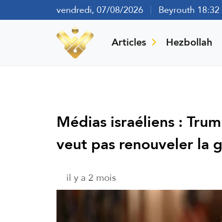
vendredi, 07/08/2026
Beyrouth 18:32
Articles
Hezbollah
Médias israéliens : Trum
veut pas renouveler la 
il y a 2 mois