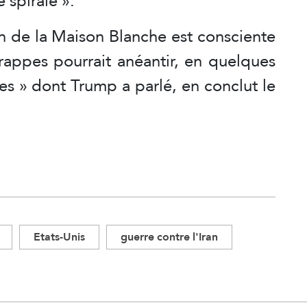
 spirale ».
on de la Maison Blanche est consciente
rappes pourrait anéantir, en quelques
ues » dont Trump a parlé, en conclut le
Etats-Unis
guerre contre l'Iran