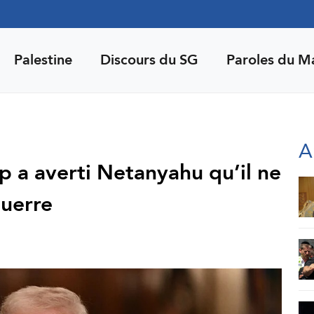
Palestine
Discours du SG
Paroles du M
A
p a averti Netanyahu qu’il ne
guerre