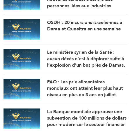
personnes liées aux industries
militaires russes.
OSDH : 20 incursions israéliennes à
Deraa et Quneitra en une semaine
Le ministère syrien de la Santé :
aucun décès n’est à déplorer suite à
l’explosion d’un bus près de Damas,
mais 14 personnes ont été blessées.
FAO : Les prix alimentaires
mondiaux ont atteint leur plus haut
niveau en plus de 3 ans en juillet.
La Banque mondiale approuve une
subvention de 100 millions de dollars
pour moderniser le secteur financier
en Syrie.