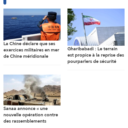
La Chine déclare que ses
Gharibabadi : Le terrain
exercices militaires en mer
est propice à la reprise des
de Chine méridionale
pourparlers de sécurité
répondent aux
entre les États du Golfe
provocations des
Philippines
Sanaa annonce « une
nouvelle opération contre
des rassemblements
militaires saoudiens à