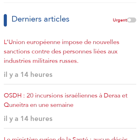
Derniers articles
Urgent
L’Union européenne impose de nouvelles
sanctions contre des personnes liées aux
industries militaires russes.
il y a 14 heures
OSDH : 20 incursions israéliennes à Deraa et
Quneitra en une semaine
il y a 14 heures
Le ministère syrien de la Santé : aucun décès