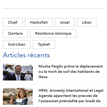
Chqif
Hezbollah
Israel
Liban
Qantara
Résistance islamique
Sud-Liban
Taybeh
Articles récents
Moshe Feiglin prône le déplacement
ou la mort de soif des habitants de
Gaza
HRW, Amnesty International et Legal
Agenda apportent les preuves de
l’assassinat prémédité par Israël de
la journaliste Amal Khalil