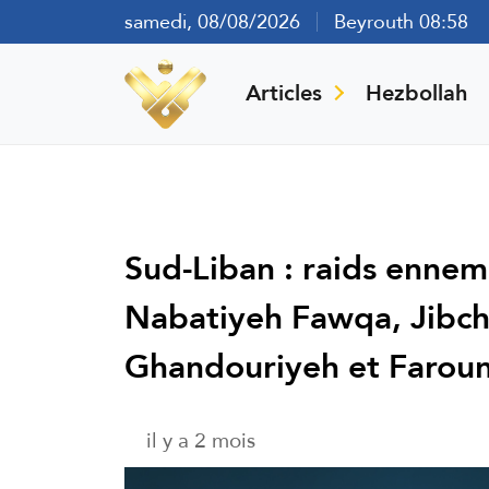
samedi, 08/08/2026
Beyrouth 08:58
Articles
Hezbollah
Sud-Liban : raids ennemi
Nabatiyeh Fawqa, Jibch
Ghandouriyeh et Faroun
il y a 2 mois