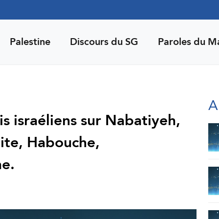
Palestine
Discours du SG
Paroles du M
A
s israéliens sur Nabatiyeh,
ite, Habouche,
e.