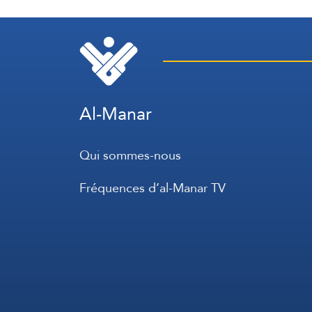
Philippines
Al-Manar
Qui sommes-nous
Fréquences d’al-Manar TV