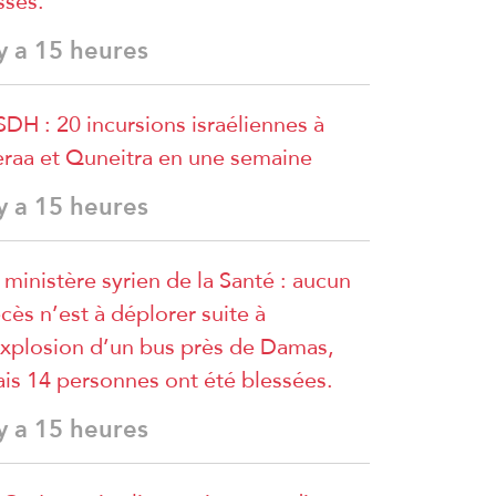
sses.
 y a 15 heures
DH : 20 incursions israéliennes à
raa et Quneitra en une semaine
 y a 15 heures
 ministère syrien de la Santé : aucun
cès n’est à déplorer suite à
explosion d’un bus près de Damas,
is 14 personnes ont été blessées.
 y a 15 heures