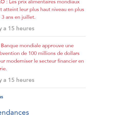
O : Les prix alimentaires mondiaux
t atteint leur plus haut niveau en plus
 3 ans en juillet.
 y a 15 heures
 Banque mondiale approuve une
bvention de 100 millions de dollars
ur moderniser le secteur financier en
rie.
 y a 15 heures
us
endances