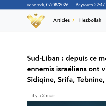
vendredi, 07/08/2026
Beyrouth 22:47
Articles
Hezbollah
Sud-Liban : depuis ce m
ennemis israéliens ont 
Sidiqine, Srifa, Tebnin
il y a 2 mois