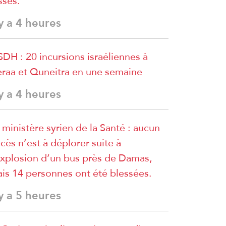
sses.
 y a 4 heures
DH : 20 incursions israéliennes à
raa et Quneitra en une semaine
 y a 4 heures
 ministère syrien de la Santé : aucun
cès n’est à déplorer suite à
explosion d’un bus près de Damas,
is 14 personnes ont été blessées.
 y a 5 heures