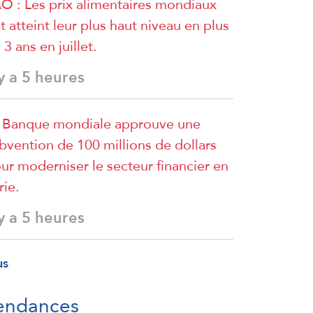
O : Les prix alimentaires mondiaux
t atteint leur plus haut niveau en plus
 3 ans en juillet.
 y a 5 heures
 Banque mondiale approuve une
bvention de 100 millions de dollars
ur moderniser le secteur financier en
rie.
 y a 5 heures
us
endances