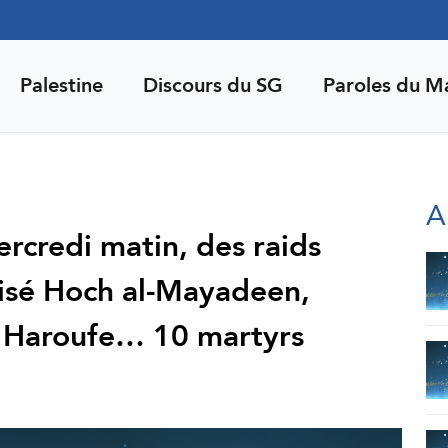
Palestine
Discours du SG
Paroles du M
A
ercredi matin, des raids
visé Hoch al-Mayadeen,
e, Haroufe… 10 martyrs