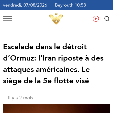
vendredi, 07/08/2026
Beyrouth 10:58
ع
En
Fr
Es
Escalade dans le détroit
d’Ormuz: l’Iran riposte à des
attaques américaines. Le
siège de la 5e flotte visé
il y a 2 mois