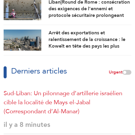
Liban|Round de Rome : consécration
des exigences de l’ennemi et
protocole sécuritaire prolongeant
l’occupation
Arrêt des exportations et
ralentissement de la croissance : le
Koweït en tête des pays les plus
touchés par la guerre
Derniers articles
Urgent
Sud-Liban: Un pilonnage d’artillerie israélien
cible la localité de Mays el-Jabal
(Correspondant d’Al-Manar)
il y a 8 minutes