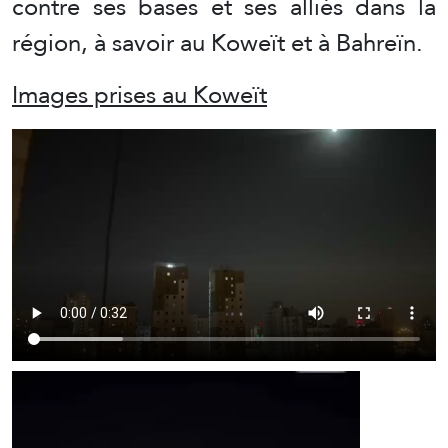
contre ses bases et ses alliés dans la
région, à savoir au Koweït et à Bahreïn.
Images prises au Koweït