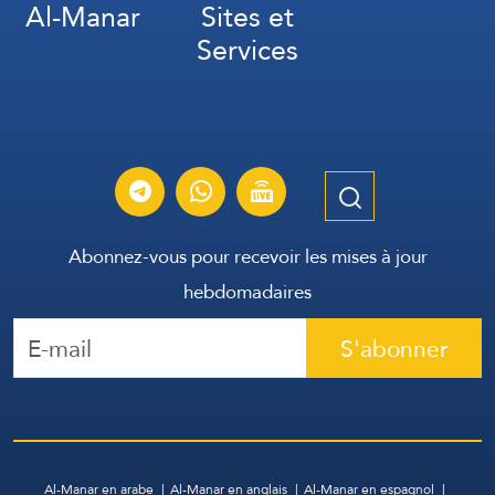
Al-Manar
Sites et
Services
Abonnez-vous pour recevoir les mises à jour
hebdomadaires
S'abonner
Al-Manar en arabe
Al-Manar en anglais
Al-Manar en espagnol