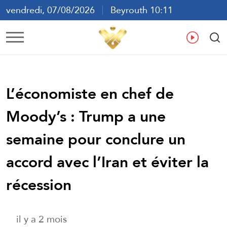
vendredi, 07/08/2026
Beyrouth 10:11
ع
En
Fr
Es
L’économiste en chef de
Moody’s : Trump a une
semaine pour conclure un
accord avec l’Iran et éviter la
récession
il y a 2 mois