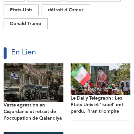
Etats-Unis
détroit d'Ormuz
Donald Trump
En Lien
Le Daily Telegraph : Les
États-Unis et ‘Israël’ ont
Vaste agression en
perdu, l’Iran triomphe
Cisjordanie et retrait de
l’occupation de Qalandiya
après deux jours de
démolitions de maisons