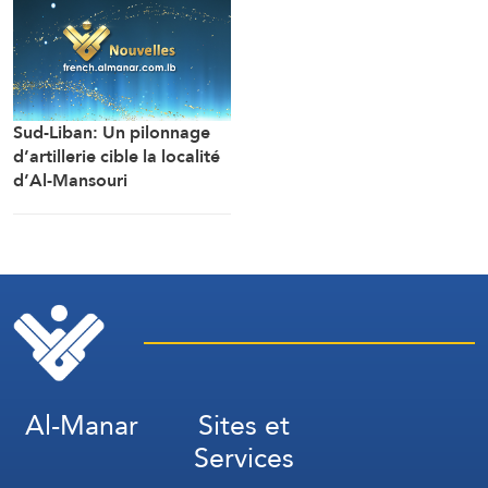
Sud-Liban: Un pilonnage
d’artillerie cible la localité
d’Al-Mansouri
(correspondant d’Al-
Manar)
Al-Manar
Sites et
Services