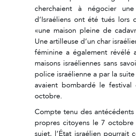
cherchaient à négocier une
d’Israéliens ont été tués lors 
«une maison pleine de cadavres
Une artilleuse d’un char israél
féminine a également révélé 
maisons israéliennes sans savo
police israélienne a par la suit
avaient bombardé le festival
octobre.
Compte tenu des antécédents d
propres citoyens le 7 octobre
sujet, l’État israélien pourra