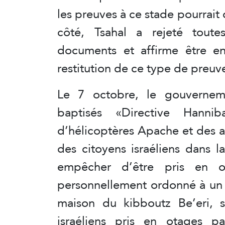
les preuves à ce stade pourrai
côté, Tsahal a rejeté toute
documents et affirme être en 
restitution de ce type de preuv
Le 7 octobre, le gouverneme
baptisés «Directive Hanni
d’hélicoptères Apache et des ar
des citoyens israéliens dans 
empêcher d’être pris en 
personnellement ordonné à un
maison du kibboutz Be’eri, sa
israéliens pris en otages 