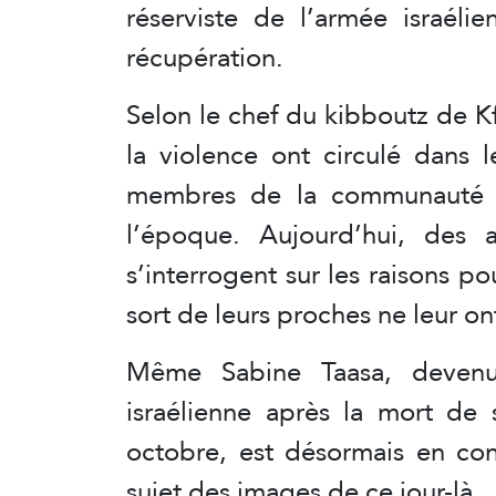
réserviste de l’armée israéli
récupération.
Selon le chef du kibboutz de Kf
la violence ont circulé dans l
membres de la communauté o
l’époque. Aujourd’hui, des a
s’interrogent sur les raisons po
sort de leurs proches ne leur ont
Même Sabine Taasa, devenu
israélienne après la mort de 
octobre, est désormais en conf
sujet des images de ce jour-là.