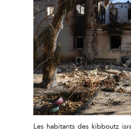
Les habitants des kibboutz is