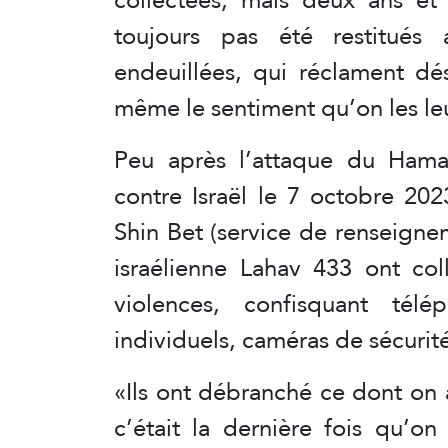
toujours pas été restitués
endeuillées, qui réclament dé
même le sentiment qu’on les le
Peu après l’attaque du Hamas
contre Israël le 7 octobre 202
Shin Bet (service de renseignem
israélienne Lahav 433 ont co
violences, confisquant télé
individuels, caméras de sécurit
«Ils ont débranché ce dont on av
c’était la dernière fois qu’o