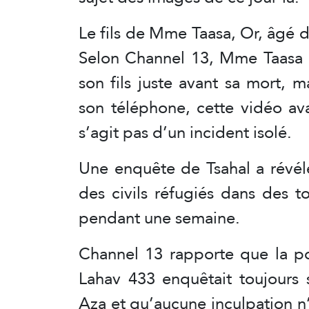
Le fils de Mme Taasa, Or, âgé de
Selon Channel 13, Mme Taasa a
son fils juste avant sa mort, m
son téléphone, cette vidéo ava
s’agit pas d’un incident isolé.
Une enquête de Tsahal a révél
des civils réfugiés dans des to
pendant une semaine.
Channel 13 rapporte que la pol
Lahav 433 enquêtait toujours 
Aza et qu’aucune inculpation n