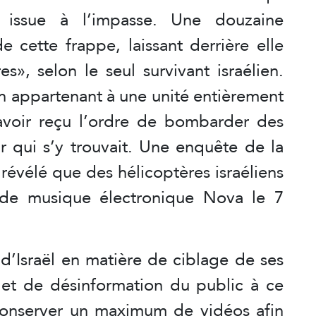
 issue à l’impasse. Une douzaine
de cette frappe, laissant derrière elle
», selon le seul survivant israélien.
ien appartenant à une unité entièrement
avoir reçu l’ordre de bombarder des
ir qui s’y trouvait. Une enquête de la
e révélé que des hélicoptères israéliens
 de musique électronique Nova le 7
’Israël en matière de ciblage de ses
 et de désinformation du public à ce
it conserver un maximum de vidéos afin