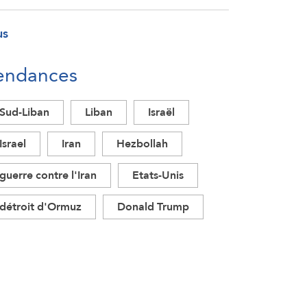
us
endances
Sud-Liban
Liban
Israël
Israel
Iran
Hezbollah
guerre contre l'Iran
Etats-Unis
détroit d'Ormuz
Donald Trump