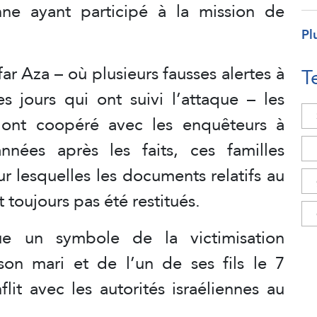
enne ayant participé à la mission de
Pl
ar Aza – où plusieurs fausses alertes à
T
es jours qui ont suivi l’attaque – les
nt coopéré avec les enquêteurs à
nnées après les faits, ces familles
ur lesquelles les documents relatifs au
 toujours pas été restitués.
e un symbole de la victimisation
son mari et de l’un de ses fils le 7
lit avec les autorités israéliennes au