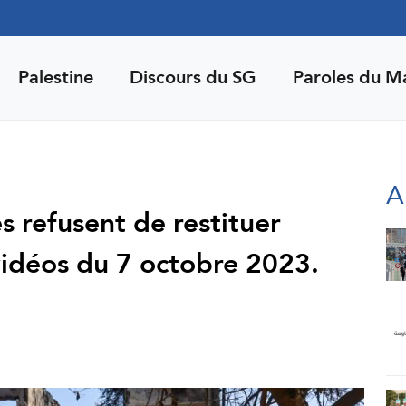
Palestine
Discours du SG
Paroles du M
A
es refusent de restituer
vidéos du 7 octobre 2023.