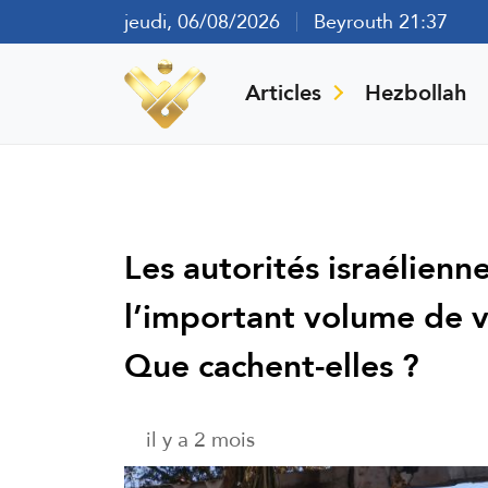
jeudi, 06/08/2026
Beyrouth 21:37
Articles
Hezbollah
Les autorités israélienn
l’important volume de 
Que cachent-elles ?
il y a 2 mois