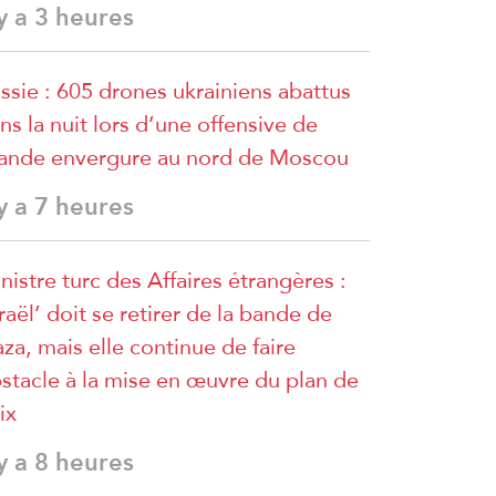
 y a 3 heures
ssie : 605 drones ukrainiens abattus
ns la nuit lors d’une offensive de
ande envergure au nord de Moscou
 y a 7 heures
nistre turc des Affaires étrangères :
sraël’ doit se retirer de la bande de
za, mais elle continue de faire
stacle à la mise en œuvre du plan de
ix
 y a 8 heures