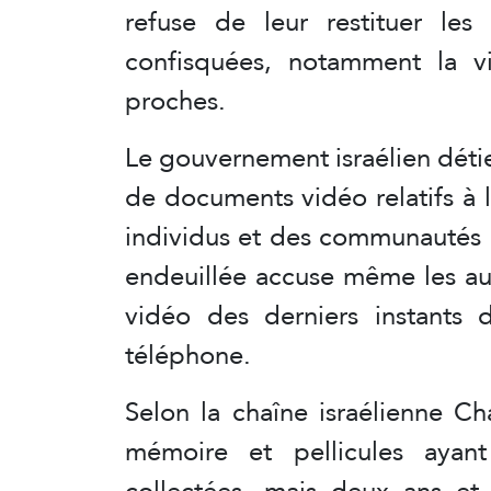
refuse de leur restituer le
confisquées, notamment la vi
proches.
Le gouvernement israélien déti
de documents vidéo relatifs à 
individus et des communautés 
endeuillée accuse même les aut
vidéo des derniers instants 
téléphone.
Selon la chaîne israélienne Ch
mémoire et pellicules ayan
collectées, mais deux ans et