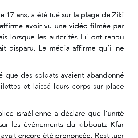
 17 ans, a été tué sur la plage de Ziki
ffirme avoir vu une vidéo filmée par
ais lorsque les autorités lui ont rendu
it disparu. Le média affirme qu’il ne
é que des soldats avaient abandonné
ilettes et laissé leurs corps sur place
ice israélienne a déclaré que l’unité
sur les événements du kibboutz Kfar
’avait encore été prononcée. Restituer