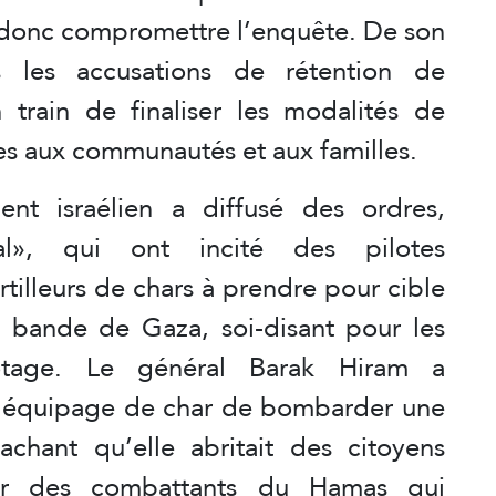
t donc compromettre l’enquête. De son
s les accusations de rétention de
train de finaliser les modalités de
es aux communautés et aux familles.
nt israélien a diffusé des ordres,
bal», qui ont incité des pilotes
tilleurs de chars à prendre pour cible
la bande de Gaza, soi-disant pour les
otage. Le général Barak Hiram a
 équipage de char de bombarder une
chant qu’elle abritait des citoyens
par des combattants du Hamas qui