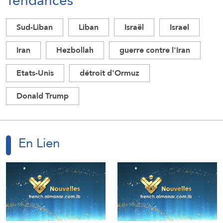
Tendances
Sud-Liban
Liban
Israël
Israel
Iran
Hezbollah
guerre contre l'Iran
Etats-Unis
détroit d'Ormuz
Donald Trump
En Lien