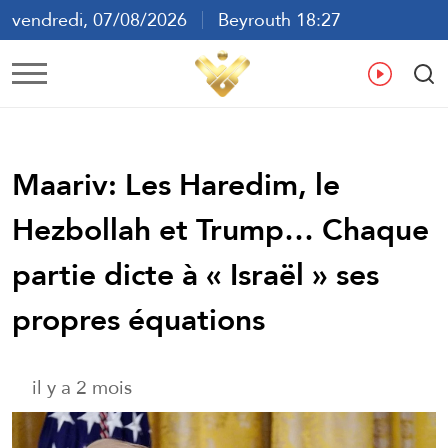
vendredi, 07/08/2026
Beyrouth 18:27
ع
En
Fr
Es
Maariv: Les Haredim, le
Hezbollah et Trump… Chaque
partie dicte à « Israël » ses
propres équations
il y a 2 mois