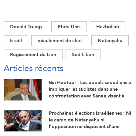
Donald Trump
Etats-Unis
Hezbollah
Israël
miaulement de chat
Netanyahu
Rugissement du Lion
Sud-Liban
Articles récents
Bin Habtoor : Les appels saoudiens à
impliquer les sudistes dans une
confrontation avec Sanaa visent à
maintenir le Yémen sous leur joug
Prochaines élections israéliennes : Ni
le camp de Netanyahu ni
l’opposition ne disposent d’une
majorité suffisante pour former un