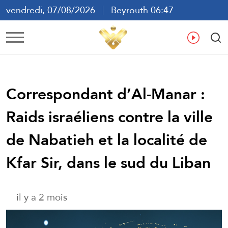
vendredi, 07/08/2026
Beyrouth 06:47
ع
En
Fr
Es
Correspondant d’Al-Manar :
Raids israéliens contre la ville
de Nabatieh et la localité de
Kfar Sir, dans le sud du Liban
il y a 2 mois