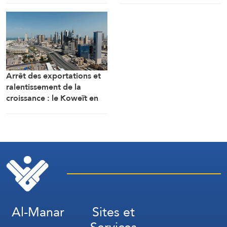
prolongeant l’occupation
Arrêt des exportations et
ralentissement de la
croissance : le Koweït en
tête des pays les plus
touchés par la guerre
Al-Manar
Sites et