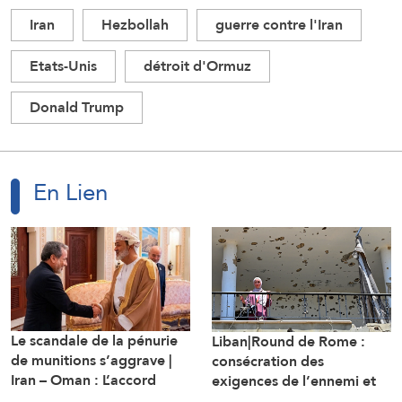
Iran
Hezbollah
guerre contre l'Iran
Etats-Unis
détroit d'Ormuz
Donald Trump
En Lien
Le scandale de la pénurie
Liban|Round de Rome :
de munitions s’aggrave |
consécration des
Iran – Oman : L’accord
exigences de l’ennemi et
d’Ormuz sur les rails
protocole sécuritaire