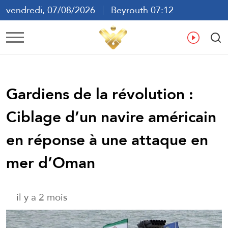
vendredi, 07/08/2026
Beyrouth 07:12
ع
En
Fr
Es
Gardiens de la révolution :
Ciblage d’un navire américain
en réponse à une attaque en
mer d’Oman
il y a 2 mois