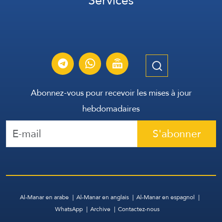
Services
Abonnez-vous pour recevoir les mises à jour
hebdomadaires
S'abonner
Al-Manar en arabe
Al-Manar en anglais
Al-Manar en espagnol
WhatsApp
Archive
Contactez-nous