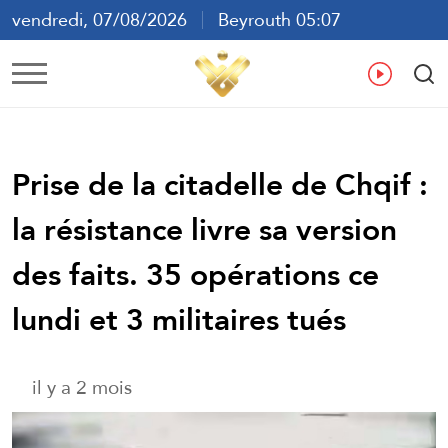
vendredi, 07/08/2026
Beyrouth 05:07
ع
En
Fr
Es
Prise de la citadelle de Chqif :
la résistance livre sa version
des faits. 35 opérations ce
lundi et 3 militaires tués
il y a 2 mois