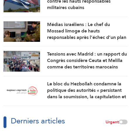
contre les hauts responsables
militaires cubains
Médias israéliens : Le chef du
Mossad limoge de hauts
responsables après l’échec d’un plan
visant « à renverser le régime
iranien »
Tensions avec Madrid : un rapport du
Congrès considère Ceuta et Melilla
comme des territoires marocains
Le bloc du Hezbollah condamne la
politique des autorités « persistant
dans la soumission, la capitulation et
les négociations humiliantes »
Derniers articles
Urgent