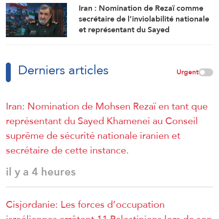
Iran : Nomination de Rezaï comme
secrétaire de l’inviolabilité nationale
et représentant du Sayed
Khamenei… et Zolghadr nommé
conseiller politique
Derniers articles
Urgent
Iran: Nomination de Mohsen Rezaï en tant que
représentant du Sayed Khamenei au Conseil
suprême de sécurité nationale iranien et
secrétaire de cette instance.
il y a 4 heures
Cisjordanie: Les forces d’occupation