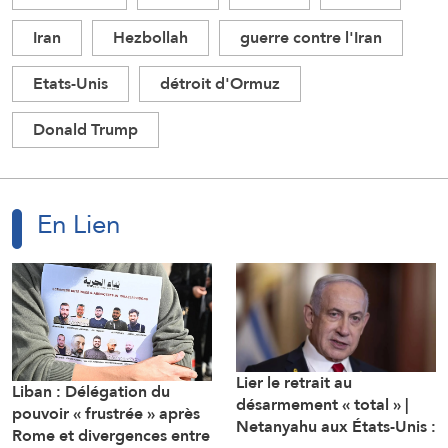
Iran
Hezbollah
guerre contre l'Iran
Etats-Unis
détroit d'Ormuz
Donald Trump
En Lien
Lier le retrait au
Liban : Délégation du
désarmement « total » |
pouvoir « frustrée » après
Netanyahu aux États-Unis :
Rome et divergences entre