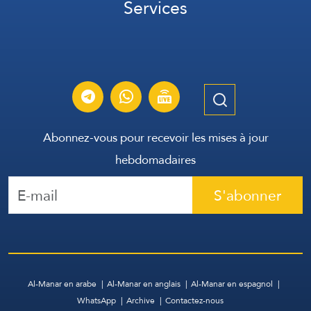
Services
Abonnez-vous pour recevoir les mises à jour
hebdomadaires
S'abonner
Al-Manar en arabe
Al-Manar en anglais
Al-Manar en espagnol
WhatsApp
Archive
Contactez-nous