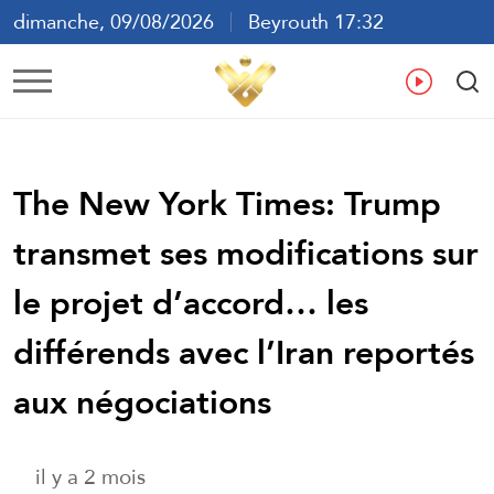
dimanche, 09/08/2026
Beyrouth 17:32
ع
En
Fr
Es
The New York Times: Trump
transmet ses modifications sur
le projet d’accord… les
différends avec l’Iran reportés
aux négociations
il y a 2 mois