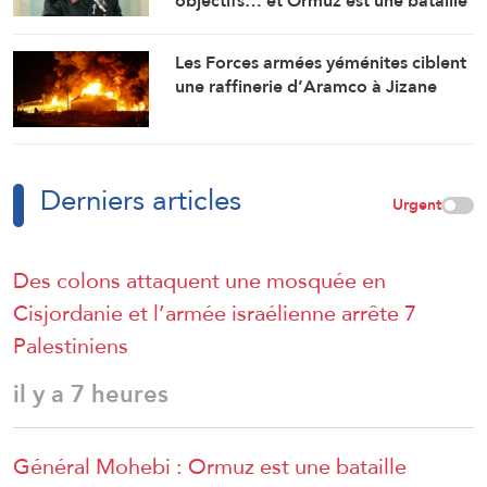
objectifs… et Ormuz est une bataille
géographique »
Les Forces armées yéménites ciblent
une raffinerie d’Aramco à Jizane
Derniers articles
Urgent
Des colons attaquent une mosquée en
Cisjordanie et l’armée israélienne arrête 7
Palestiniens
il y a 7 heures
Général Mohebi : Ormuz est une bataille