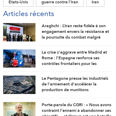
Etats-Unis
guerre contre l'Iran
Iran
Articles récents
Araghchi : L’Iran reste fidèle à son
engagement envers la résistance et
la poursuite du combat malgré
toutes les pressions
La crise s’aggrave entre Madrid et
Rome : l’Espagne renforce ses
contrôles frontaliers pour les
voyageurs en provenance d’Italie
Le Pentagone presse les industriels
de l’armement d’accélérer la
production de munitions
Porte-parole du CGRI : « Nous avons
contraint l’ennemi à abandonner ses