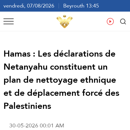
vendredi, 07/08/2026
Beyrouth 13:45
ع
En
Fr
Es
Hamas : Les déclarations de
Netanyahu constituent un
plan de nettoyage ethnique
et de déplacement forcé des
Palestiniens
30-05-2026 00:01 AM